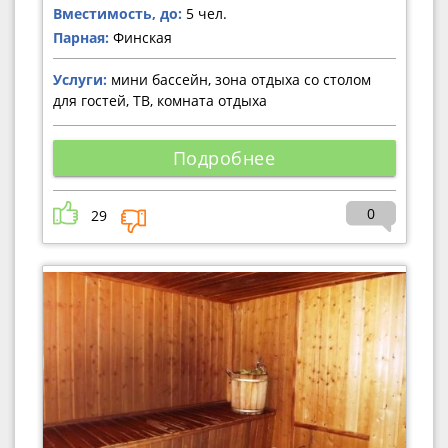
Вместимость, до:
5 чел.
Парная:
Финская
Услуги:
мини бассейн, зона отдыха со столом
для гостей, ТВ, комната отдыха
Подробнее
0
29