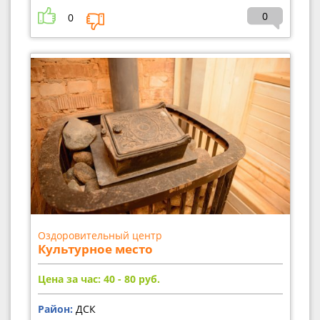
0
0
Оздоровительный центр
Культурное место
Цена за час: 40 - 80
руб.
Район:
ДСК