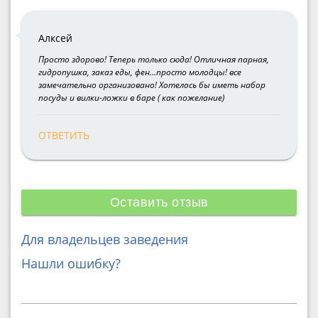
Алксей
Просто здорово! Теперь только сюда! Отличная парная,
гидропушка, заказ еды, фен...просто молодцы! все
замечательно организовано! Хотелось бы иметь набор
посуды и вилки-ложки в баре ( как пожелание)
ОТВЕТИТЬ
Оставить отзыв
Для владельцев заведения
Нашли ошибку?