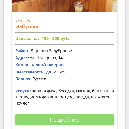
Усадьба
Избушка
Цена за час: 100 - 320
руб.
Район:
Деревня Задубровье
Адрес:
ул. Шмырева, 14
Кол-во залов/номеров:
1
Вместимость, до:
20 чел.
Парная:
Русская
Услуги:
зона отдыха, беседка, мангал, банкетный
зал, аудио/видео аппаратура, посуда, возможен
ночлег
Подробнее