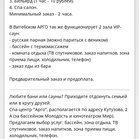
3. Бильярд (1 час - 10 рублей).
4. Спа-салон.
Минимальный заказ - 2 часа.
В Витебском АРГО так же функционирует 2 зала VIP-
саун:
- русская парная (можно париться с веником)
- бассейн с термомассажем
- комната отдыха (ТВ спутниковое, заказ напитков, зона
приема пищи, холодильник, телефон)
- заказ еды из бара
Предварительный заказ и предоплата.
Любите бани или сауны? Приходите отдохнуть семьей
или в кругу друзей.
Спа-центр "Арго", располагается по адресу Кутузова, 2
А (за бассейном Молодость и кинотеатром Мир).
Предлагаем выбор услуг: бассейн, зона отдыха, ТВ
спутниковое, заказ напитков, зона приема пищи,
холодильник, телефон.