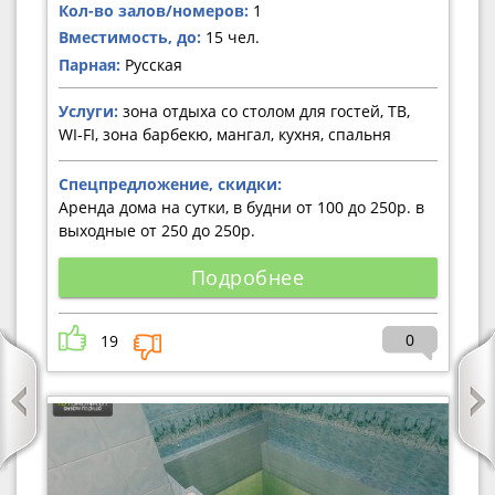
Кол-во залов/номеров:
1
Вместимость, до:
15 чел.
Парная:
Русская
Услуги:
зона отдыха со столом для гостей, ТВ,
WI-FI, зона барбекю, мангал, кухня, спальня
Спецпредложение, скидки:
Аренда дома на сутки, в будни от 100 до 250р. в
выходные от 250 до 250р.
Подробнее
0
19