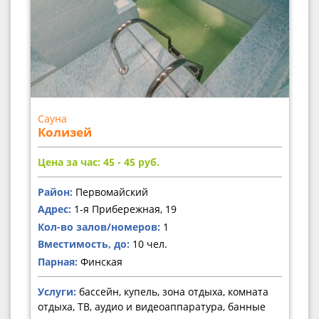
Сауна
Колизей
Цена за час: 45 - 45
руб.
Район:
Первомайский
Адрес:
1-я Прибережная, 19
Кол-во залов/номеров:
1
Вместимость, до:
10 чел.
Парная:
Финская
Услуги:
бассейн, купель, зона отдыха, комната
отдыха, ТВ, аудио и видеоаппаратура, банные