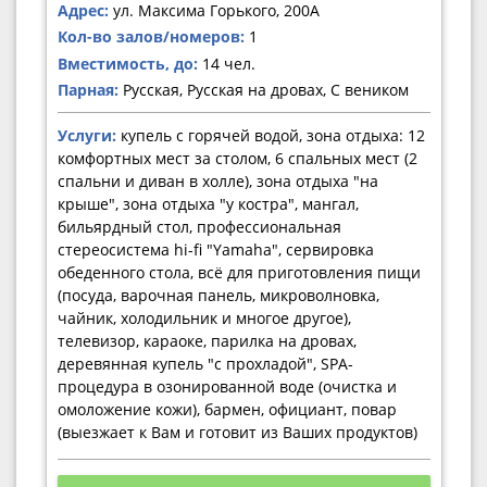
Адрес:
ул. Максима Горького, 200А
Кол-во залов/номеров:
1
Вместимость, до:
14 чел.
Парная:
Русская, Русская на дровах, С веником
Услуги:
купель с горячей водой, зона отдыха: 12
комфортных мест за столом, 6 спальных мест (2
спальни и диван в холле), зона отдыха "на
крыше", зона отдыха "у костра", мангал,
бильярдный стол, профессиональная
стереосистема hi-fi "Yamaha", сервировка
обеденного стола, всё для приготовления пищи
(посуда, варочная панель, микроволновка,
чайник, холодильник и многое другое),
телевизор, караоке, парилка на дровах,
деревянная купель "с прохладой", SPA-
процедура в озонированной воде (очистка и
омоложение кожи), бармен, официант, повар
(выезжает к Вам и готовит из Ваших продуктов)