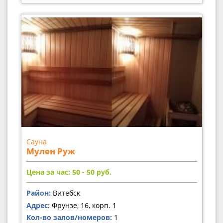
Сауна
Мулен Руж
Цена за час: 50 - 50
руб.
Район:
Витебск
Адрес:
Фрунзе, 16, корп. 1
Кол-во залов/номеров:
1