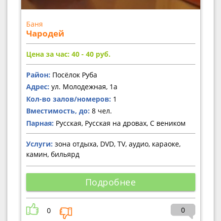
Баня
Чародей
Цена за час: 40 - 40
руб.
Район:
Посёлок Руба
Адрес:
ул. Молодежная, 1а
Кол-во залов/номеров:
1
Вместимость, до:
8 чел.
Парная:
Русская, Русская на дровах, С веником
Услуги:
зона отдыха, DVD, TV, аудио, караоке,
камин, бильярд
Подробнее
0
0