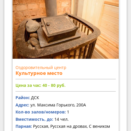
Оздоровительный центр
Культурное место
Цена за час: 40 - 80
руб.
Район:
ДСК
Адрес:
ул. Максима Горького, 200А
Кол-во залов/номеров:
1
Вместимость, до:
14 чел.
Парная:
Русская, Русская на дровах, С веником