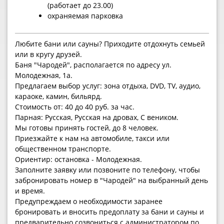
(работает до 23.00)
охраняемая парковка
Любите бани или сауны? Приходите отдохнуть семьей
или в кругу друзей.
Баня "Чародей", располагается по адресу ул.
Молодежная, 1а.
Предлагаем выбор услуг: зона отдыха, DVD, TV, аудио,
караоке, камин, бильярд.
Стоимость от: 40 до 40 руб. за час.
Парная: Русская, Русская на дровах, С веником.
Мы готовы принять гостей, до 8 человек.
Приезжайте к нам на автомобиле, такси или
общественном транспорте.
Ориентир: остановка - Молодежная.
Заполните заявку или позвоните по телефону, чтобы
забронировать номер в "Чародей" на выбранный день
и время.
Предупреждаем о необходимости заранее
бронировать и вносить предоплату за бани и сауны и
предварительно созвониться с администратором по