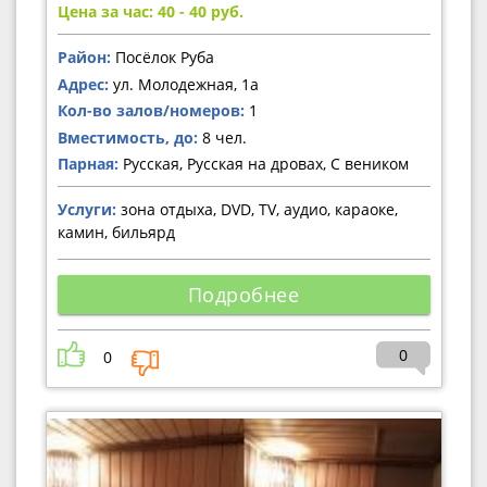
Цена за час: 40 - 40
руб.
Район:
Посёлок Руба
Адрес:
ул. Молодежная, 1а
Кол-во залов/номеров:
1
Вместимость, до:
8 чел.
Парная:
Русская, Русская на дровах, С веником
Услуги:
зона отдыха, DVD, TV, аудио, караоке,
камин, бильярд
Подробнее
0
0