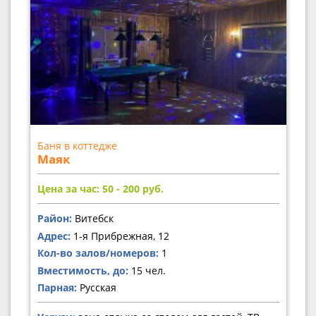
Баня в коттедже
Маяк
Цена за час: 50 - 200
руб.
Район:
Витебск
Адрес:
1-я Прибрежная, 12
Кол-во залов/номеров:
1
Вместимость, до:
15 чел.
Парная:
Русская