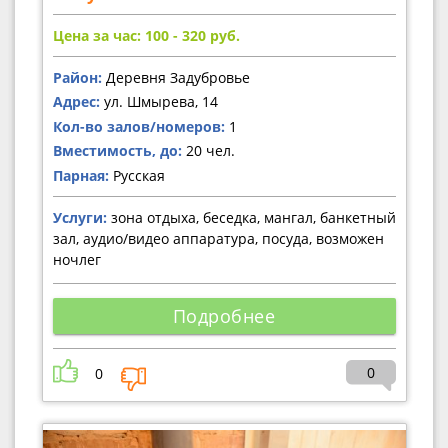
Цена за час: 100 - 320
руб.
Район:
Деревня Задубровье
Адрес:
ул. Шмырева, 14
Кол-во залов/номеров:
1
Вместимость, до:
20 чел.
Парная:
Русская
Услуги:
зона отдыха, беседка, мангал, банкетный
зал, аудио/видео аппаратура, посуда, возможен
ночлег
Подробнее
0
0