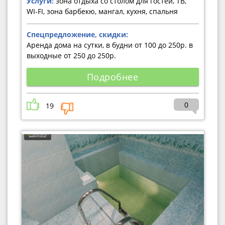
Услуги:
зона отдыха со столом для гостей, ТВ,
WI-FI, зона барбекю, мангал, кухня, спальня
Спецпредложение, скидки:
Аренда дома на сутки, в будни от 100 до 250р. в
выходные от 250 до 250р.
Подробнее
0
19