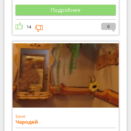
Подробнее
0
14
Баня
Чародей