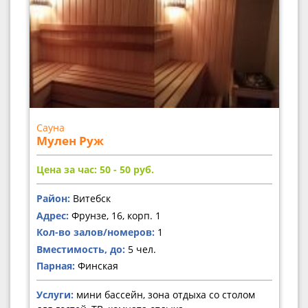
Сауна
Мулен Руж
Цена за час: 50 - 50
руб.
Район:
Витебск
Адрес:
Фрунзе, 16, корп. 1
Кол-во залов/номеров:
1
Вместимость, до:
5 чел.
Парная:
Финская
Услуги:
мини бассейн, зона отдыха со столом