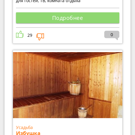
для гостей, ТВ, комната отдыха
Подробнее
0
29
Усадьба
Избушка