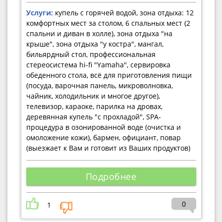
Услуги:
купель с горячей водой, зона отдыха: 12
комфортных мест за столом, 6 спальных мест (2
спальни и диван в холле), зона отдыха "на
крыше", зона отдыха "у костра", мангал,
бильярдный стол, профессиональная
стереосистема hi-fi "Yamaha", сервировка
обеденного стола, всё для приготовления пищи
(посуда, варочная панель, микроволновка,
чайник, холодильник и многое другое),
телевизор, караоке, парилка на дровах,
деревянная купель "с прохладой", SPA-
процедура в озонированной воде (очистка и
омоложение кожи), бармен, официант, повар
(выезжает к Вам и готовит из Ваших продуктов)
Подробнее
0
1