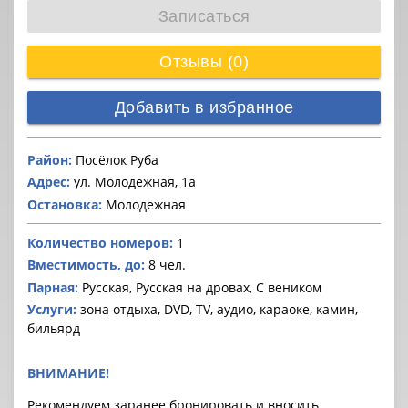
Записаться
Отзывы (0)
Добавить в избранное
Район:
Посёлок Руба
Адрес:
ул. Молодежная, 1а
Остановка:
Молодежная
Количество номеров:
1
Вместимость, до:
8 чел.
Парная:
Русская, Русская на дровах, С веником
Услуги:
зона отдыха, DVD, TV, аудио, караоке, камин,
бильярд
ВНИМАНИЕ!
Рекомендуем заранее бронировать и вносить