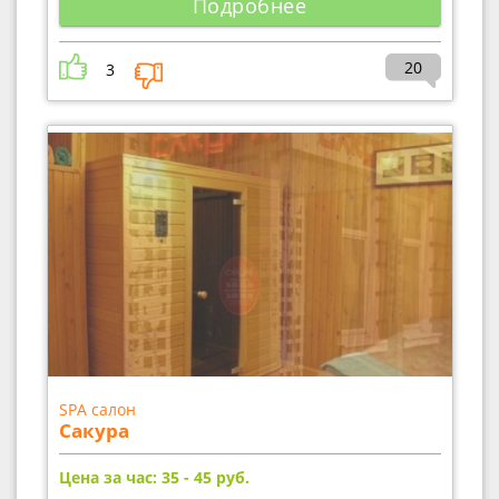
Подробнее
20
3
SPA салон
Сакура
Цена за час: 35 - 45
руб.