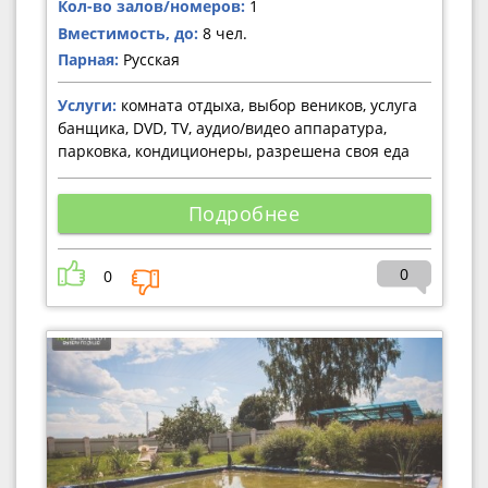
Кол-во залов/номеров:
1
Вместимость, до:
8 чел.
Парная:
Русская
Услуги:
комната отдыха, выбор веников, услуга
банщика, DVD, TV, аудио/видео аппаратура,
парковка, кондиционеры, разрешена своя еда
Подробнее
0
0