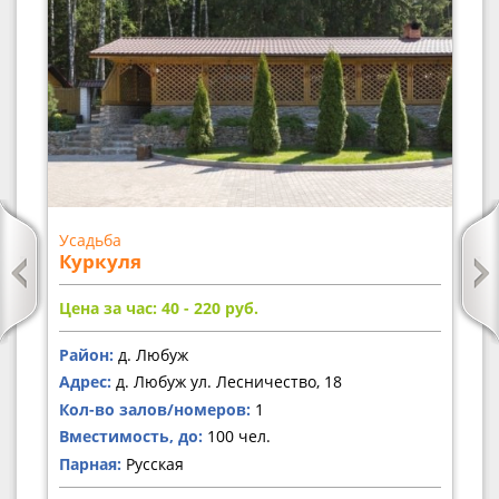
Усадьба
Куркуля
Цена за час: 40 - 220
руб.
Район:
д. Любуж
Адрес:
д. Любуж ул. Лесничество, 18
Кол-во залов/номеров:
1
Вместимость, до:
100 чел.
Парная:
Русская