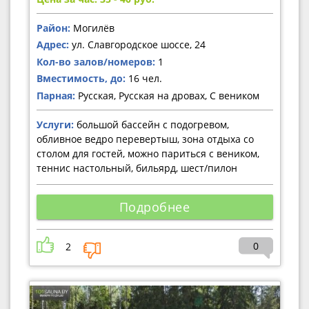
Район:
Могилёв
Адрес:
ул. Славгородское шоссе, 24
Кол-во залов/номеров:
1
Вместимость, до:
16 чел.
Парная:
Русская, Русская на дровах, С веником
Услуги:
большой бассейн с подогревом,
обливное ведро перевертыш, зона отдыха со
столом для гостей, можно париться с веником,
теннис настольный, бильярд, шест/пилон
Подробнее
0
2