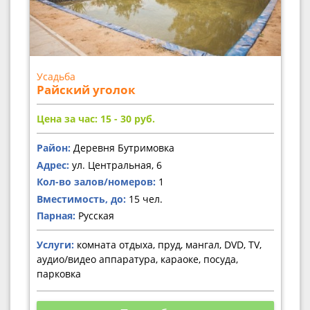
Усадьба
Райский уголок
Цена за час: 15 - 30
руб.
Район:
Деревня Бутримовка
Адрес:
ул. Центральная, 6
Кол-во залов/номеров:
1
Вместимость, до:
15 чел.
Парная:
Русская
Услуги:
комната отдыха, пруд, мангал, DVD, TV,
аудио/видео аппаратура, караоке, посуда,
парковка