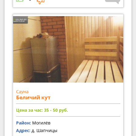
Сауна
Беличий кут
Цена за час: 35 - 50
руб.
Район:
Могилёв
Адрес:
д. Шапчицы