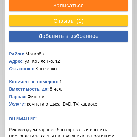
Записаться
Отзывы (1)
Добавить в избранное
Район:
Могилёв
Адрес:
ул. Крыленко, 12
Остановка:
Крыленко
Количество номеров:
1
Вместимость, до:
8 чел.
Парная:
Финская
Услуги:
комната отдыха, DVD, TV, караоке
ВНИМАНИЕ!
Рекомендуем заранее бронировать и вносить
предоплату за cауны на праздники. В противном