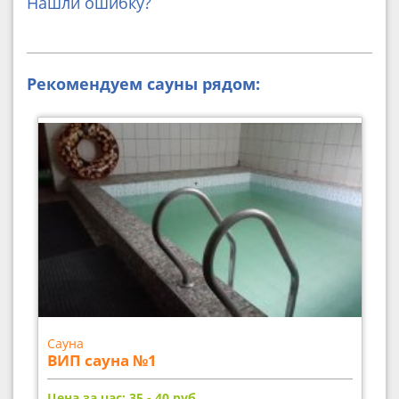
Нашли ошибку?
Рекомендуем сауны рядом:
Сауна
ВИП сауна №1
Цена за час: 35 - 40
руб.