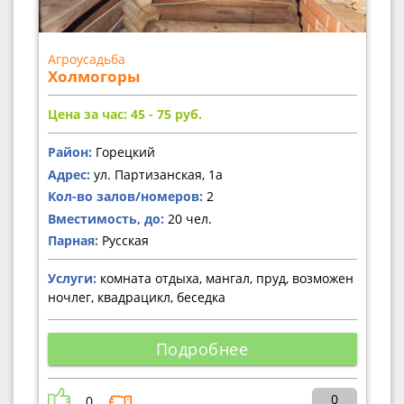
Агроусадьба
Холмогоры
Цена за час: 45 - 75
руб.
Район:
Горецкий
Адрес:
ул. Партизанская, 1а
Кол-во залов/номеров:
2
Вместимость, до:
20 чел.
Парная:
Русская
Услуги:
комната отдыха, мангал, пруд, возможен
ночлег, квадрацикл, беседка
Подробнее
0
0