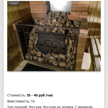
Стоимость:
35 - 40 руб./час
Вместимость: 16
Тип парной: Русская, Русская на дровах, С веником