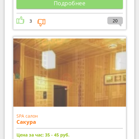
Подробнее
20
3
SPA салон
Сакура
Цена за час: 35 - 45
руб.