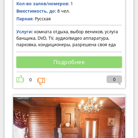
Кол-во залов/номеров:
1
Вместимость, до:
8 чел.
Парная:
Русская
Услуги:
комната отдыха, выбор веников, услуга
банщика, DVD, TV, аудио/видео аппаратура,
парковка, кондиционеры, разрешена своя еда
Подробнее
0
0