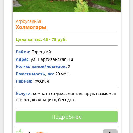
Агроусадьба
Холмогоры
Цена за час: 45 - 75
руб.
Район:
Горецкий
Адрес:
ул. Партизанская, 1а
Кол-во залов/номеров:
2
Вместимость, до:
20 чел.
Парная:
Русская
Услуги:
комната отдыха, мангал, пруд, возможен
ночлег, квадрацикл, беседка
Подробнее