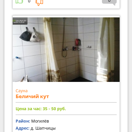
0
0
Сауна
Беличий кут
Цена за час: 35 - 50
руб.
Район:
Могилёв
Адрес:
д. Шапчицы