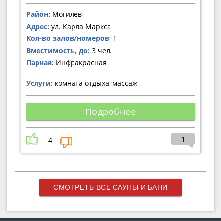
Район:
Могилёв
Адрес:
ул. Карла Маркса
Кол-во залов/номеров:
1
Вместимость, до:
3 чел.
Парная:
Инфракрасная
Услуги:
комната отдыха, массаж
Подробнее
1
-4
СМОТРЕТЬ ВСЕ САУНЫ И БАНИ