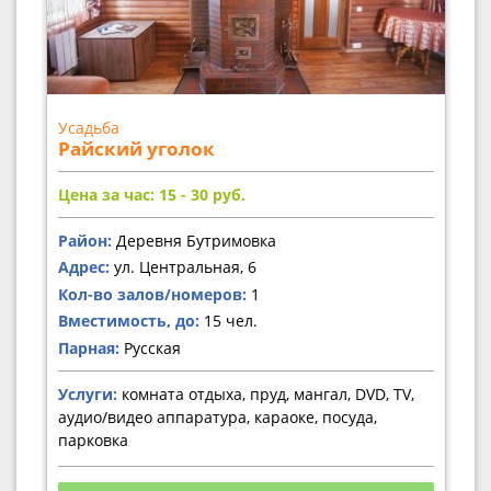
Усадьба
Райский уголок
Цена за час: 15 - 30
руб.
Район:
Деревня Бутримовка
Адрес:
ул. Центральная, 6
Кол-во залов/номеров:
1
Вместимость, до:
15 чел.
Парная:
Русская
Услуги:
комната отдыха, пруд, мангал, DVD, TV,
аудио/видео аппаратура, караоке, посуда,
парковка