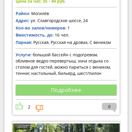
Цена за час: 35 - 40
руб.
Район:
Могилёв
Адрес:
ул. Славгородское шоссе, 24
Кол-во залов/номеров:
1
Вместимость, до:
16 чел.
Парная:
Русская, Русская на дровах, С веником
Услуги:
большой бассейн с подогревом,
обливное ведро перевертыш, зона отдыха со
столом для гостей, можно париться с веником,
теннис настольный, бильярд, шест/пилон
Подробнее
0
2