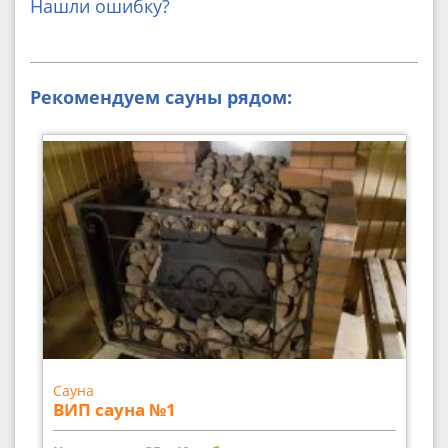
Нашли ошибку?
Рекомендуем сауны рядом:
Сауна
ВИП сауна №1