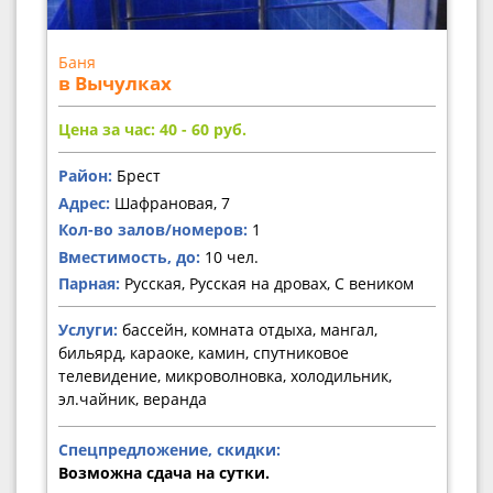
Баня
в Вычулках
Цена за час: 40 - 60
руб.
Район:
Брест
Адрес:
Шафрановая, 7
Кол-во залов/номеров:
1
Вместимость, до:
10 чел.
Парная:
Русская, Русская на дровах, С веником
Услуги:
бассейн, комната отдыха, мангал,
бильярд, караоке, камин, спутниковое
телевидение, микроволновка, холодильник,
эл.чайник, веранда
Спецпредложение, скидки:
Возможна сдача на сутки.