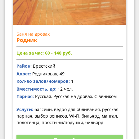
Баня на дровах
Родник
Цена за час: 60 - 140
руб.
Район:
Брестский
Адрес:
Родниковая, 49
Кол-во залов/номеров:
1
Вместимость, до:
12 чел.
Парная:
Русская, Русская на дровах, С веником
Услуги:
бассейн, ведро для обливания, русская
парная, выбор веников, Wi-Fi, бильярд, мангал,
полотенца, простыни/подушки, бильярд