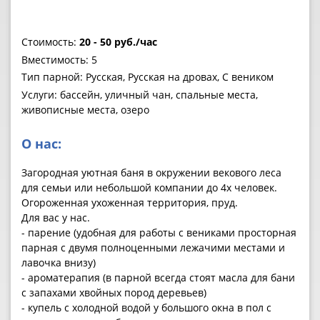
Стоимость:
20 - 50 руб./час
Вместимость: 5
Тип парной: Русская, Русская на дровах, С веником
Услуги: бассейн, уличный чан, спальные места,
живописные места, озеро
О нас:
Загородная уютная баня в окружении векового леса
для семьи или небольшой компании до 4х человек.
Огороженная ухоженная территория, пруд.
Для вас у нас.
- парение (удобная для работы с вениками просторная
парная с двумя полноценными лежачими местами и
лавочка внизу)
- ароматерапия (в парной всегда стоят масла для бани
с запахами хвойных пород деревьев)
- купель с холодной водой у большого окна в пол с