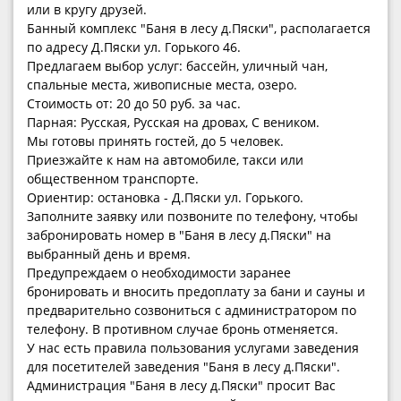
или в кругу друзей.
Банный комплекс "Баня в лесу д.Пяски", располагается
по адресу Д.Пяски ул. Горького 46.
Предлагаем выбор услуг: бассейн, уличный чан,
спальные места, живописные места, озеро.
Стоимость от: 20 до 50 руб. за час.
Парная: Русская, Русская на дровах, С веником.
Мы готовы принять гостей, до 5 человек.
Приезжайте к нам на автомобиле, такси или
общественном транспорте.
Ориентир: остановка - Д.Пяски ул. Горького.
Заполните заявку или позвоните по телефону, чтобы
забронировать номер в "Баня в лесу д.Пяски" на
выбранный день и время.
Предупреждаем о необходимости заранее
бронировать и вносить предоплату за бани и сауны и
предварительно созвониться с администратором по
телефону. В противном случае бронь отменяется.
У нас есть правила пользования услугами заведения
для посетителей заведения "Баня в лесу д.Пяски".
Администрация "Баня в лесу д.Пяски" просит Вас