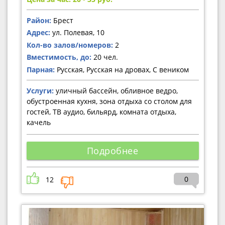
Район:
Брест
Адрес:
ул. Полевая, 10
Кол-во залов/номеров:
2
Вместимость, до:
20 чел.
Парная:
Русская, Русская на дровах, С веником
Услуги:
уличный бассейн, обливное ведро,
обустроенная кухня, зона отдыха со столом для
гостей, ТВ аудио, бильярд, комната отдыха,
качель
Подробнее
0
12