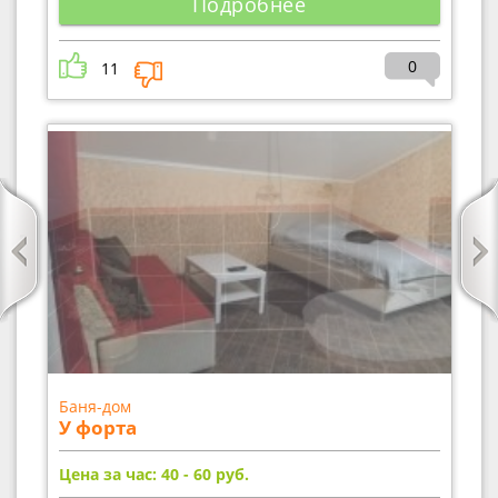
Подробнее
0
11
Баня-дом
У форта
Цена за час: 40 - 60
руб.