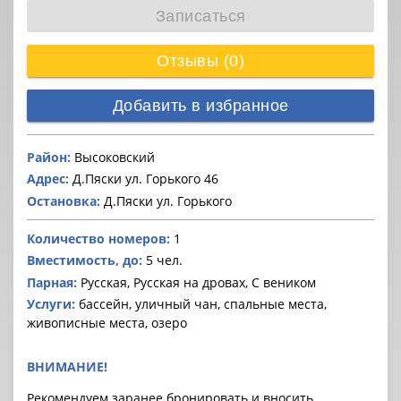
Записаться
Отзывы (0)
Добавить в избранное
Район:
Высоковский
Адрес:
Д.Пяски ул. Горького 46
Остановка:
Д.Пяски ул. Горького
Количество номеров:
1
Вместимость, до:
5 чел.
Парная:
Русская, Русская на дровах, С веником
Услуги:
бассейн, уличный чан, спальные места,
живописные места, озеро
ВНИМАНИЕ!
Рекомендуем заранее бронировать и вносить