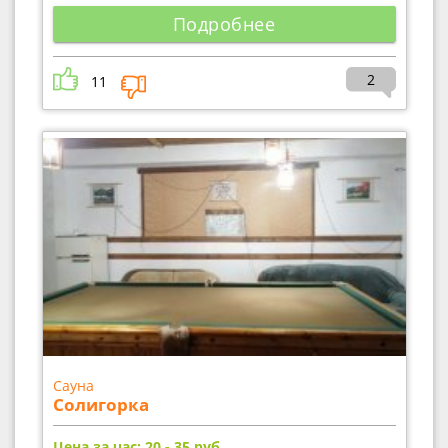
Подробнее
2
11
Сауна
Солигорка
Цена за час: 20 - 35
руб.