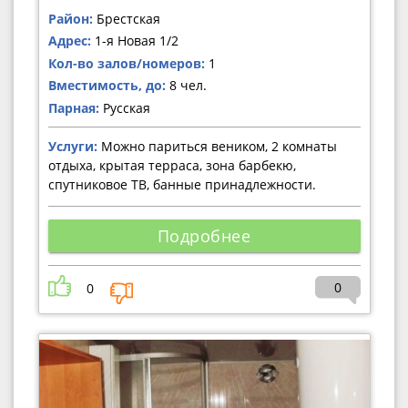
Район:
Брестская
Адрес:
1-я Новая 1/2
Кол-во залов/номеров:
1
Вместимость, до:
8 чел.
Парная:
Русская
Услуги:
Можно париться веником, 2 комнаты
отдыха, крытая терраса, зона барбекю,
спутниковое ТВ, банные принадлежности.
Подробнее
0
0