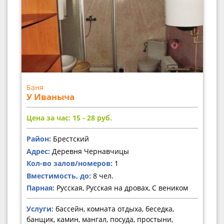
Баня
У Иваныча
Цена за час: 15 - 28
руб.
Район:
Брестский
Адрес:
Деревня Чернавчицы
Кол-во залов/номеров:
1
Вместимость, до:
8 чел.
Парная:
Русская, Русская на дровах, С веником
Услуги:
бассейн, комната отдыха, беседка,
банщик, камин, мангал, посуда, простыни,