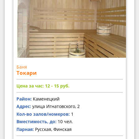
Баня
Токари
Цена за час: 12 - 15
руб.
Район:
Каменецкий
Адрес:
улица Игнатовского, 2
Кол-во залов/номеров:
1
Вместимость, до:
10 чел.
Парная:
Русская, Финская