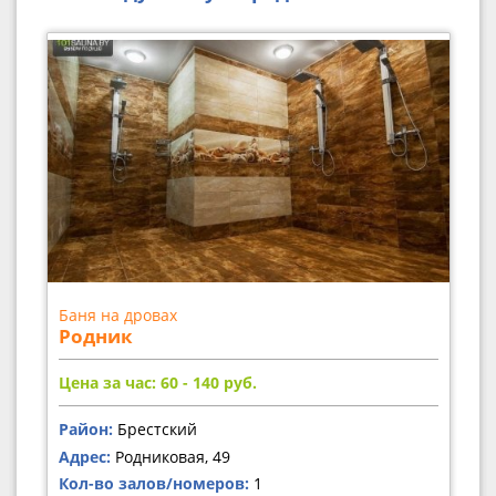
Баня на дровах
Родник
Цена за час: 60 - 140
руб.
Район:
Брестский
Адрес:
Родниковая, 49
Кол-во залов/номеров:
1