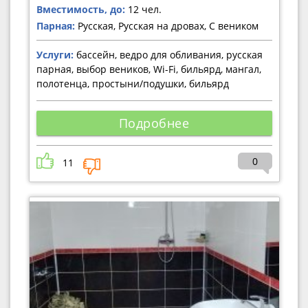
Вместимость, до:
12 чел.
Парная:
Русская, Русская на дровах, С веником
Услуги:
бассейн, ведро для обливания, русская
парная, выбор веников, Wi-Fi, бильярд, мангал,
полотенца, простыни/подушки, бильярд
Подробнее
0
11