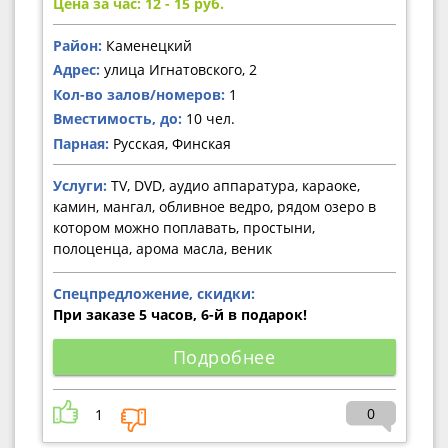
Цена за час: 12 - 15
руб.
Район:
Каменецкий
Адрес:
улица Игнатовского, 2
Кол-во залов/номеров:
1
Вместимость, до:
10 чел.
Парная:
Русская, Финская
Услуги:
TV, DVD, аудио аппаратура, караоке,
камин, мангал, обливное ведро, рядом озеро в
котором можно поплавать, простыни,
полоценца, арома масла, веник
Спецпредложение, скидки:
При заказе 5 часов, 6-й в подарок!
Подробнее
0
1