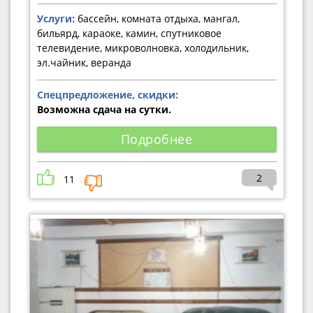
Услуги:
бассейн, комната отдыха, мангал,
бильярд, караоке, камин, спутниковое
телевидение, микроволновка, холодильник,
эл.чайник, веранда
Спецпредложение, скидки:
Возможна сдача на сутки.
Подробнее
2
11