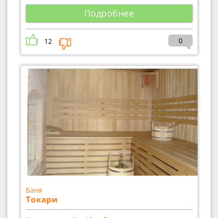
Подробнее
0
12
Баня
Токари