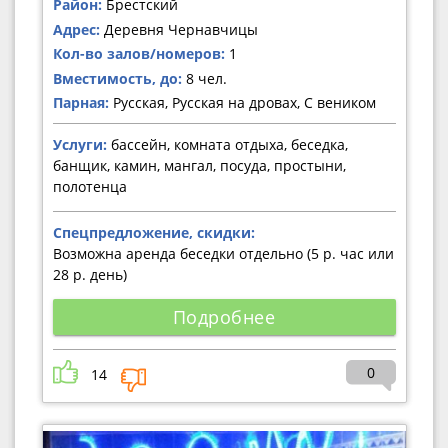
Район:
Брестский
Адрес:
Деревня Чернавчицы
Кол-во залов/номеров:
1
Вместимость, до:
8 чел.
Парная:
Русская, Русская на дровах, С веником
Услуги:
бассейн, комната отдыха, беседка,
банщик, камин, мангал, посуда, простыни,
полотенца
Спецпредложение, скидки:
Возможна аренда беседки отдельно (5 р. час или
28 р. день)
Подробнее
0
14