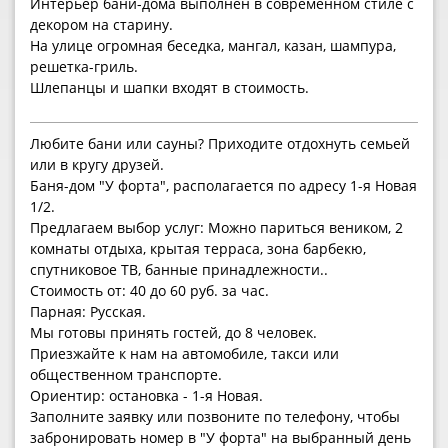
Интерьер бани-дома выполнен в современном стиле с
декором на старину.
На улице огромная беседка, мангал, казан, шампура,
решетка-гриль.
Шлепанцы и шапки входят в стоимость.
Любите бани или сауны? Приходите отдохнуть семьей
или в кругу друзей.
Баня-дом "У форта", располагается по адресу 1-я Новая
1/2.
Предлагаем выбор услуг: Можно париться веником, 2
комнаты отдыха, крытая терраса, зона барбекю,
спутниковое ТВ, банные принадлежности..
Стоимость от: 40 до 60 руб. за час.
Парная: Русская.
Мы готовы принять гостей, до 8 человек.
Приезжайте к нам на автомобиле, такси или
общественном транспорте.
Ориентир: остановка - 1-я Новая.
Заполните заявку или позвоните по телефону, чтобы
забронировать номер в "У форта" на выбранный день