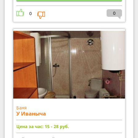
0
0
Баня
У Иваныча
Цена за час: 15 - 28
руб.