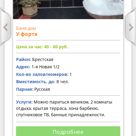
Баня-дом
У форта
Цена за час: 40 - 60
руб.
Район:
Брестская
Адрес:
1-я Новая 1/2
Кол-во залов/номеров:
1
Вместимость, до:
8 чел.
Парная:
Русская
Услуги:
Можно париться веником, 2 комнаты
отдыха, крытая терраса, зона барбекю,
спутниковое ТВ, банные принадлежности.
Подробнее