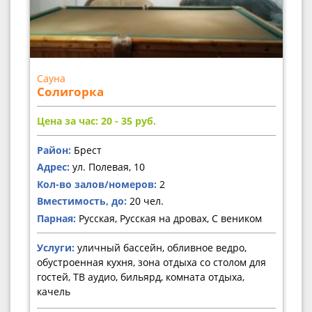
Сауна
Солигорка
Цена за час: 20 - 35
руб.
Район:
Брест
Адрес:
ул. Полевая, 10
Кол-во залов/номеров:
2
Вместимость, до:
20 чел.
Парная:
Русская, Русская на дровах, С веником
Услуги:
уличный бассейн, обливное ведро,
обустроенная кухня, зона отдыха со столом для
гостей, ТВ аудио, бильярд, комната отдыха,
качель