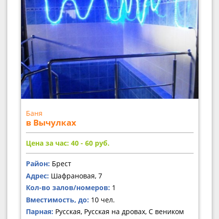
Баня
в Вычулках
Цена за час: 40 - 60
руб.
Район:
Брест
Адрес:
Шафрановая, 7
Кол-во залов/номеров:
1
Вместимость, до:
10 чел.
Парная:
Русская, Русская на дровах, С веником