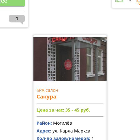
нее
0
SPA салон
Сакура
Цена за час: 35 - 45
руб.
Район:
Могилёв
Адрес:
ул. Карла Маркса
Кол-во залов/номеров:
1