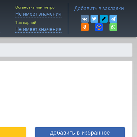
Остановка или метро:
Добавить в закладки
Не имеет значения
Тип парной
Не имеет значения
Добавить в избранное