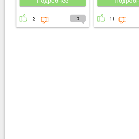
Подробнее
Подроб
0
2
11