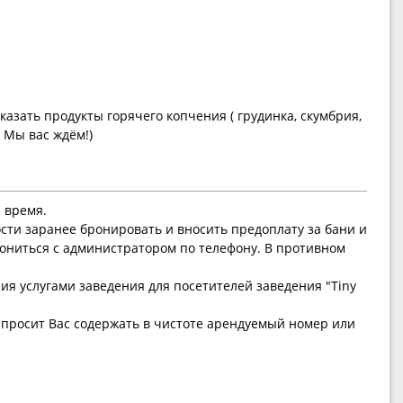
 др.) Звоните! Мы вас ждём!)
и время.
ти заранее бронировать и вносить предоплату за бани и
ониться с администратором по телефону. В противном
ия услугами заведения для посетителей заведения "Tiny
 просит Вас содержать в чистоте арендуемый номер или