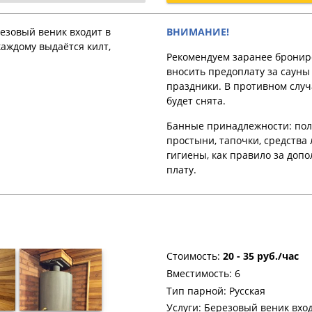
езовый веник входит в
ВНИМАНИЕ!
каждому выдаётся килт,
Рекомендуем заранее бронир
вносить предоплату за cауны
праздники. В противном случ
будет снята.
Банные принадлежности: пол
простыни, тапочки, средства
гигиены, как правило за доп
плату.
Стоимость:
20 - 35 руб./час
Вместимость: 6
Тип парной: Русская
Услуги: Березовый веник вход