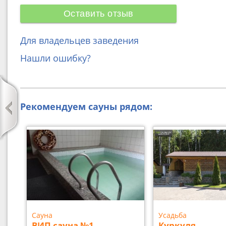
Оставить отзыв
Для владельцев заведения
Нашли ошибку?
Рекомендуем сауны рядом:
Сауна
Усадьба
ВИП сауна №1
Куркуля