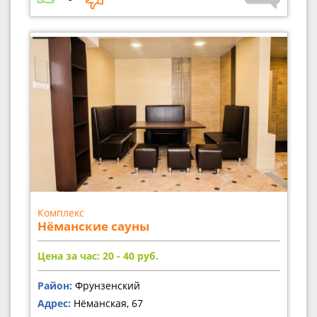
Комплекс
Нёманские сауны
Цена за час: 20 - 40
руб.
Район:
Фрунзенский
Адрес:
Нёманская, 67