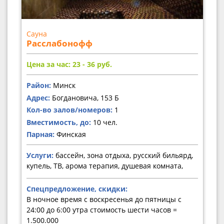
Сауна
Расслабонофф
Цена за час: 23 - 36
руб.
Район:
Минск
Адрес:
Богдановича, 153 Б
Кол-во залов/номеров:
1
Вместимость, до:
10 чел.
Парная:
Финская
Услуги:
бассейн, зона отдыха, русский бильярд,
купель, ТВ, арома терапия, душевая комната,
Спецпредложение, скидки:
В ночное время с воскресенья до пятницы с
24:00 до 6:00 утра стоимость шести часов =
1.500.000