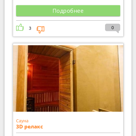
Подробнее
0
3
Сауна
3D релакс