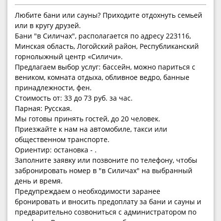
Любите бани или сауны? Приходите отдохнуть семьей
или в кругу друзей.
Бани "в Силичах", располагается по адресу 223116,
Минская область, Логойский район, Республиканский
горнолыжный центр «Силичи».
Предлагаем выбор услуг: бассейн, можно париться с
веником, комната отдыха, обливное ведро, банные
принадлежности, фен.
Стоимость от: 33 до 73 руб. за час.
Парная: Русская.
Мы готовы принять гостей, до 20 человек.
Приезжайте к нам на автомобиле, такси или
общественном транспорте.
Ориентир: остановка - .
Заполните заявку или позвоните по телефону, чтобы
забронировать номер в "в Силичах" на выбранный
день и время.
Предупреждаем о необходимости заранее
бронировать и вносить предоплату за бани и сауны и
предварительно созвониться с администратором по