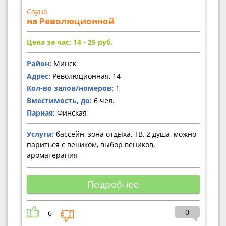
Сауна
на Революционной
Цена за час: 14 - 25
руб.
Район:
Минск
Адрес:
Революционная, 14
Кол-во залов/номеров:
1
Вместимость, до:
6 чел.
Парная:
Финская
Услуги:
бассейн, зона отдыха, ТВ, 2 душа, можно
париться с веником, выбор веников,
ароматерапия
Подробнее
0
6