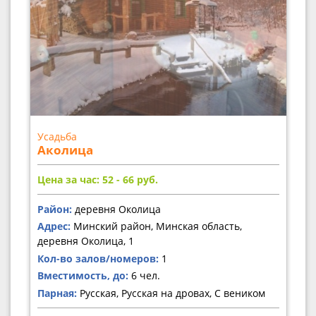
Усадьба
Аколица
Цена за час: 52 - 66
руб.
Район:
деревня Околица
Адрес:
Минский район, Минская область,
деревня Околица, 1
Кол-во залов/номеров:
1
Вместимость, до:
6 чел.
Парная:
Русская, Русская на дровах, С веником