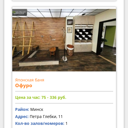
Японская баня
Офуро
Цена за час: 75 - 336
руб.
Район:
Минск
Адрес:
Петра Глебки, 11
Кол-во залов/номеров:
1