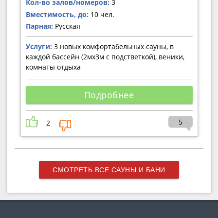
Кол-во залов/номеров:
3
Вместимость, до:
10 чел.
Парная:
Русская
Услуги:
3 новых комфортабельных сауны, в
каждой бассейн (2мх3м с подстветкой), веники,
комнаты отдыха
Подробнее
5
2
СМОТРЕТЬ ВСЕ САУНЫ И БАНИ