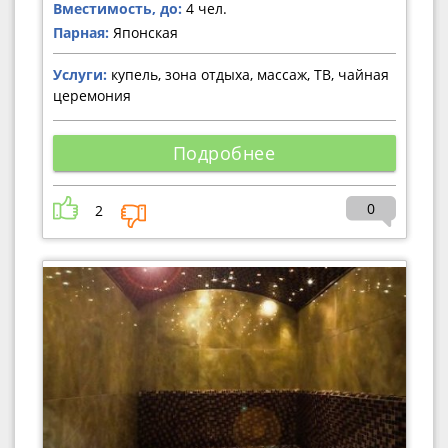
Вместимость, до:
4 чел.
Парная:
Японская
Услуги:
купель, зона отдыха, массаж, ТВ, чайная
церемония
Подробнее
0
2