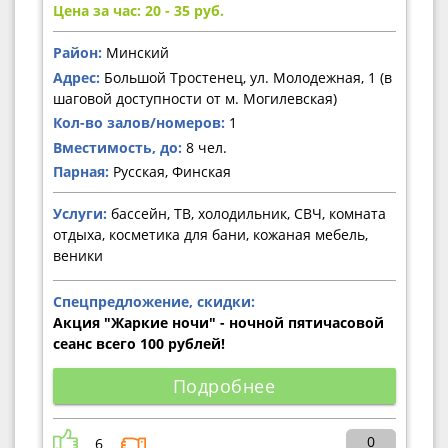
Цена за час: 20 - 35
руб.
Район:
Минский
Адрес:
Большой Тростенец, ул. Молодежная, 1 (в
шаговой доступности от м. Могилевская)
Кол-во залов/номеров:
1
Вместимость, до:
8 чел.
Парная:
Русская, Финская
Услуги:
бассейн, ТВ, холодильник, СВЧ, комната
отдыха, косметика для бани, кожаная мебель,
веники
Спецпредложение, скидки:
Акция "Жаркие ночи" - ночной пятичасовой
сеанс всего 100 рублей!
Подробнее
0
6