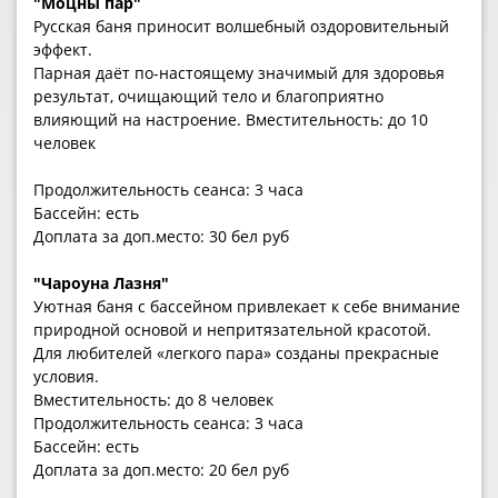
"Моцны пар"
Русская баня приносит волшебный оздоровительный
эффект.
Парная даёт по-настоящему значимый для здоровья
результат, очищающий тело и благоприятно
влияющий на настроение. Вместительность: до 10
человек
Продолжительность сеанса: 3 часа
Бассейн: есть
Доплата за доп.место: 30 бел руб
"Чароуна Лазня"
Уютная баня с бассейном привлекает к себе внимание
природной основой и непритязательной красотой.
Для любителей «легкого пара» созданы прекрасные
условия.
Вместительность: до 8 человек
Продолжительность сеанса: 3 часа
Бассейн: есть
Доплата за доп.место: 20 бел руб