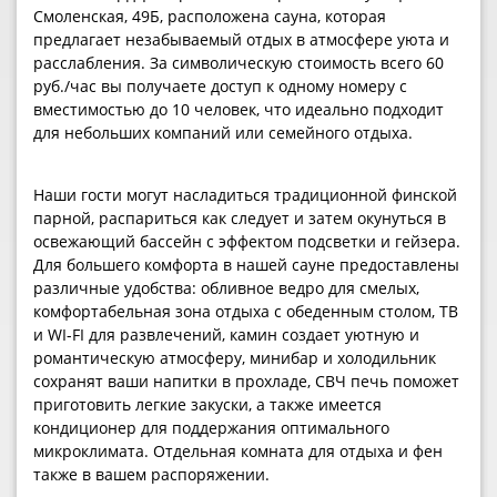
Смоленская, 49Б, расположена сауна, которая
предлагает незабываемый отдых в атмосфере уюта и
расслабления. За символическую стоимость всего 60
руб./час вы получаете доступ к одному номеру с
вместимостью до 10 человек, что идеально подходит
для небольших компаний или семейного отдыха.
Наши гости могут насладиться традиционной финской
парной, распариться как следует и затем окунуться в
освежающий бассейн с эффектом подсветки и гейзера.
Для большего комфорта в нашей сауне предоставлены
различные удобства: обливное ведро для смелых,
комфортабельная зона отдыха с обеденным столом, ТВ
и WI-FI для развлечений, камин создает уютную и
романтическую атмосферу, минибар и холодильник
сохранят ваши напитки в прохладе, СВЧ печь поможет
приготовить легкие закуски, а также имеется
кондиционер для поддержания оптимального
микроклимата. Отдельная комната для отдыха и фен
также в вашем распоряжении.