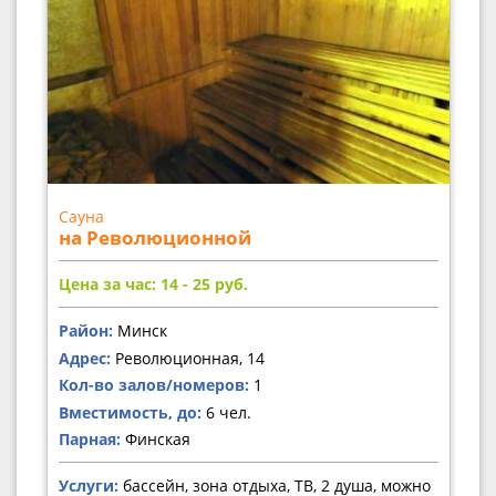
Сауна
на Революционной
Цена за час: 14 - 25
руб.
Район:
Минск
Адрес:
Революционная, 14
Кол-во залов/номеров:
1
Вместимость, до:
6 чел.
Парная:
Финская
Услуги:
бассейн, зона отдыха, ТВ, 2 душа, можно