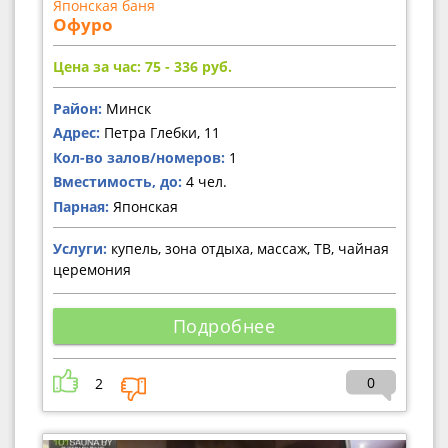
Японская баня
Офуро
Цена за час: 75 - 336
руб.
Район:
Минск
Адрес:
Петра Глебки, 11
Кол-во залов/номеров:
1
Вместимость, до:
4 чел.
Парная:
Японская
Услуги:
купель, зона отдыха, массаж, ТВ, чайная
церемония
Подробнее
0
2