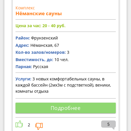
Комплекс
Нёманские сауны
Цена за час: 20 - 40
руб.
Район:
Фрунзенский
Адрес:
Нёманская, 67
Кол-во залов/номеров:
3
Вместимость, до:
10 чел.
Парная:
Русская
Услуги:
3 новых комфортабельных сауны, в
каждой бассейн (2мх3м с подстветкой), веники,
комнаты отдыха
Подробнее
5
2