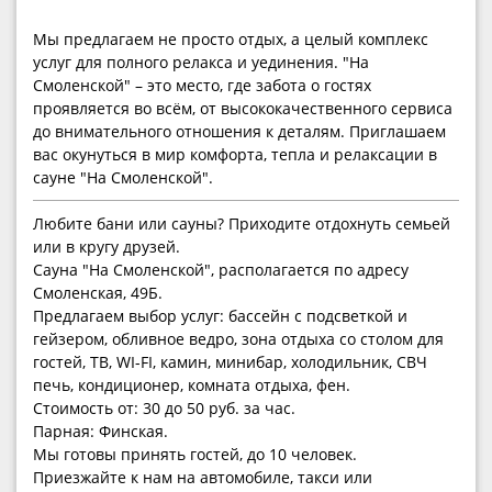
Мы предлагаем не просто отдых, а целый комплекс
услуг для полного релакса и уединения. "На
Смоленской" – это место, где забота о гостях
проявляется во всём, от высококачественного сервиса
до внимательного отношения к деталям. Приглашаем
вас окунуться в мир комфорта, тепла и релаксации в
сауне "На Смоленской".
Любите бани или сауны? Приходите отдохнуть семьей
или в кругу друзей.
Сауна "На Смоленской", располагается по адресу
Смоленская, 49Б.
Предлагаем выбор услуг: бассейн с подсветкой и
гейзером, обливное ведро, зона отдыха со столом для
гостей, ТВ, WI-FI, камин, минибар, холодильник, СВЧ
печь, кондиционер, комната отдыха, фен.
Стоимость от: 30 до 50 руб. за час.
Парная: Финская.
Мы готовы принять гостей, до 10 человек.
Приезжайте к нам на автомобиле, такси или