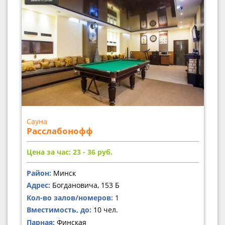
Сауна
Расслабонофф
Цена за час: 23 - 36
руб.
Район:
Минск
Адрес:
Богдановича, 153 Б
Кол-во залов/номеров:
1
Вместимость, до:
10 чел.
Парная:
Финская