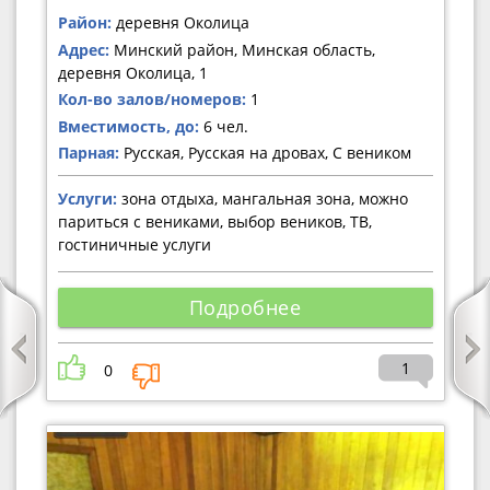
Район:
деревня Околица
Адрес:
Минский район, Минская область,
деревня Околица, 1
Кол-во залов/номеров:
1
Вместимость, до:
6 чел.
Парная:
Русская, Русская на дровах, С веником
Услуги:
зона отдыха, мангальная зона, можно
париться с вениками, выбор веников, ТВ,
гостиничные услуги
Подробнее
1
0