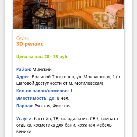
Сауна
3D релакс
Цена за час: 20 - 35
руб.
Район:
Минский
Адрес:
Большой Тростенец, ул. Молодежная, 1 (в
шаговой доступности от м. Могилевская)
Кол-во залов/номеров:
1
Вместимость, до:
8 чел.
Парная:
Русская, Финская
Услуги:
бассейн, ТВ, холодильник, СВЧ, комната
отдыха, косметика для бани, кожаная мебель,
веники