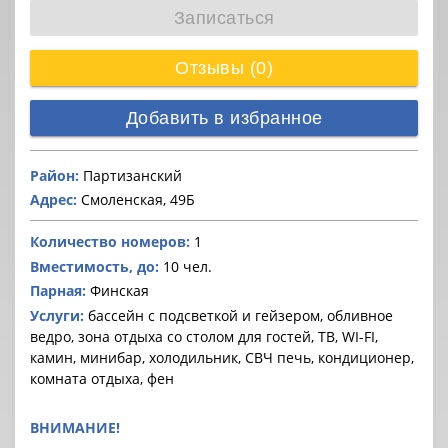
Записаться
Отзывы (0)
Добавить в избранное
Район:
Партизанский
Адрес:
Смоленская, 49Б
Количество номеров:
1
Вместимость, до:
10 чел.
Парная:
Финская
Услуги:
бассейн с подсветкой и гейзером, обливное
ведро, зона отдыха со столом для гостей, ТВ, WI-FI,
камин, минибар, холодильник, СВЧ печь, кондиционер,
комната отдыха, фен
ВНИМАНИЕ!