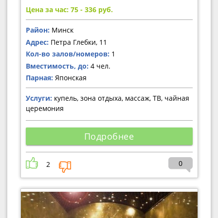
Цена за час: 75 - 336
руб.
Район:
Минск
Адрес:
Петра Глебки, 11
Кол-во залов/номеров:
1
Вместимость, до:
4 чел.
Парная:
Японская
Услуги:
купель, зона отдыха, массаж, ТВ, чайная
церемония
Подробнее
0
2