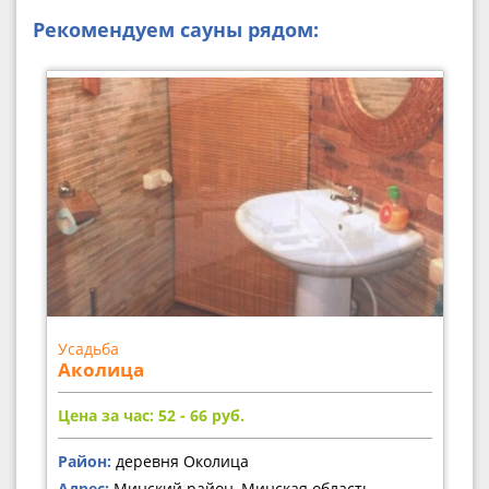
Рекомендуем сауны рядом:
Усадьба
Аколица
Цена за час: 52 - 66
руб.
Район:
деревня Околица
Адрес:
Минский район, Минская область,