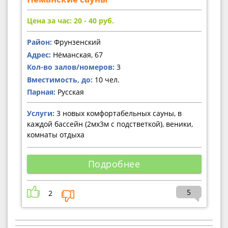
Цена за час: 20 - 40
руб.
Район:
Фрунзенский
Адрес:
Нёманская, 67
Кол-во залов/номеров:
3
Вместимость, до:
10 чел.
Парная:
Русская
Услуги:
3 новых комфортабельных сауны, в
каждой бассейн (2мх3м с подстветкой), веники,
комнаты отдыха
Подробнее
5
2