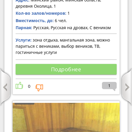
деревня Околица, 1
Кол-во залов/номеров:
1
Вместимость, до:
6 чел.
Парная:
Русская, Русская на дровах, С веником
Услуги:
зона отдыха, мангальная зона, можно
париться с вениками, выбор веников, ТВ,
гостиничные услуги
Подробнее
1
0