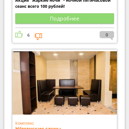
Акция "Жаркие ночи" - ночной пятичасовой
сеанс всего 100 рублей!
Подробнее
0
6
Комплекс
Нёманские сауны