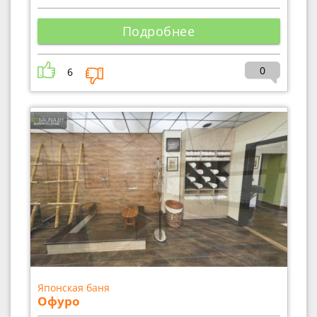
Подробнее
0
6
Японская баня
Офуро