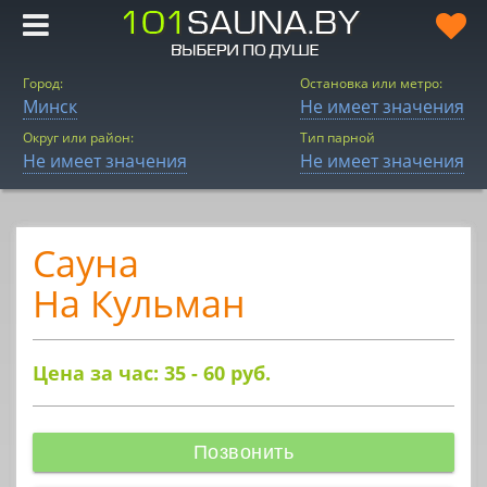
Город:
Остановка или метро:
Минск
Не имеет значения
Округ или район:
Тип парной
Не имеет значения
Не имеет значения
Сауна
На Кульман
Цена за час: 35 - 60
руб.
Позвонить