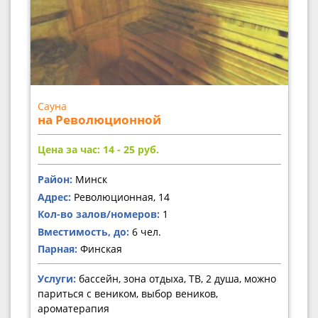
Сауна
на Революционной
Цена за час: 14 - 25
руб.
Район:
Минск
Адрес:
Революционная, 14
Кол-во залов/номеров:
1
Вместимость, до:
6 чел.
Парная:
Финская
Услуги:
бассейн, зона отдыха, ТВ, 2 душа, можно
париться с веником, выбор веников,
ароматерапия