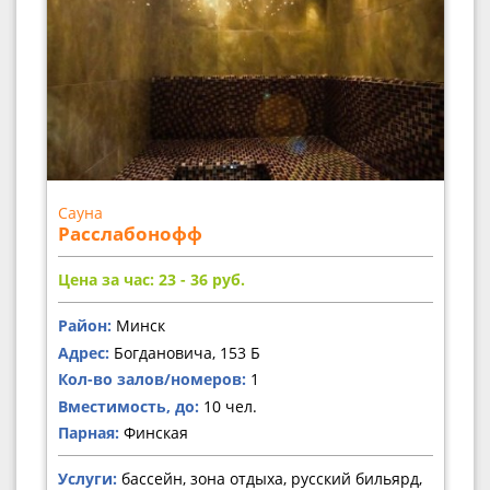
Сауна
Расслабонофф
Цена за час: 23 - 36
руб.
Район:
Минск
Адрес:
Богдановича, 153 Б
Кол-во залов/номеров:
1
Вместимость, до:
10 чел.
Парная:
Финская
Услуги:
бассейн, зона отдыха, русский бильярд,