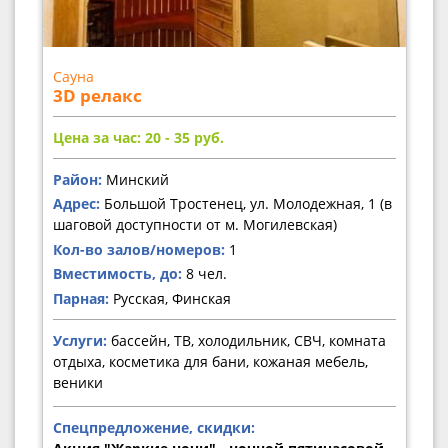
Сауна
3D релакс
Цена за час: 20 - 35
руб.
Район:
Минский
Адрес:
Большой Тростенец, ул. Молодежная, 1 (в
шаговой доступности от м. Могилевская)
Кол-во залов/номеров:
1
Вместимость, до:
8 чел.
Парная:
Русская, Финская
Услуги:
бассейн, ТВ, холодильник, СВЧ, комната
отдыха, косметика для бани, кожаная мебель,
веники
Спецпредложение, скидки: