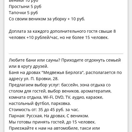
Веники 10 руб
Простыни 5 руб
Тапочки 5 руб
Со своим веником за уборку + 10 руб.
Доплата за каждого дополнительного гостя свыше 8
человек +10 рублей/час, но не более 15 человек.
Любите бани или сауны? Приходите отдохнуть семьей
или в кругу друзей.
Баня на дровах "Медвежья Берлога", располагается по
адресу ул. П. Бровки, 28.
Предлагаем выбор услуг: бассейн, зона отдыха со
столом для гостей, выбор веников, ароматерапия,
комната отдыха, Wi-Fi, DVD, TV, аудио, караоке,
настольный футбол, парковка.
Стоимость от: 35 до 45 руб. за час.
Парная: Русская, На дровах, С веником.
Мы готовы принять гостей, до 15 человек.
Приезжайте к нам на автомобиле, такси или