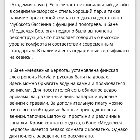
«Академия наук»). Ее отличает нетривиальный дизайн
в средиземноморском стиле, хороший пар, а также
наличие просторной комнаты отдыха и достаточно
глубокого бассейна с функцией подогрева. В бане
«Медвежья Берлога» недавно была выполнена
реконструкция, что позволяет говорить о высоком
уровне комфорта и соответствии современным
стандартам. В наличии есть подарочные сертификаты
на сеансы.
В бане «Медвежья Берлога» установлена финская
электропечь Наrvia и русская баня на дровах.
Здесь можно брызгать воду на камни и пользоваться
вениками. Для посетителей есть обливное ведро,
аромамасла, различные виды запарок и дубовые
веники с травами. За дополнительную плату можно
взять все необходимые банные принадлежности:
веники, тапочки, шапочки, простыни и различные
запарки. Кроме комнаты отдыха, в бане «Медвежья
Берлога» имеется релакс-комната с кроватью. Однако
для ночлега заведение не рассчитано.