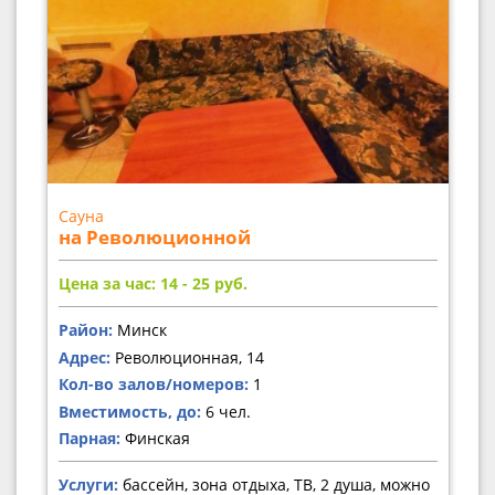
Сауна
на Революционной
Цена за час: 14 - 25
руб.
Район:
Минск
Адрес:
Революционная, 14
Кол-во залов/номеров:
1
Вместимость, до:
6 чел.
Парная:
Финская
Услуги:
бассейн, зона отдыха, ТВ, 2 душа, можно