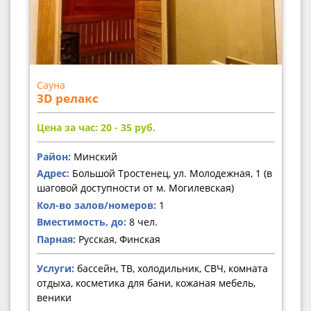
Сауна
3D релакс
Цена за час: 20 - 35
руб.
Район:
Минский
Адрес:
Большой Тростенец, ул. Молодежная, 1 (в
шаговой доступности от м. Могилевская)
Кол-во залов/номеров:
1
Вместимость, до:
8 чел.
Парная:
Русская, Финская
Услуги:
бассейн, ТВ, холодильник, СВЧ, комната
отдыха, косметика для бани, кожаная мебель,
веники