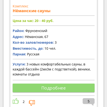
Комплекс
Нёманские сауны
Цена за час: 20 - 40
руб.
Район:
Фрунзенский
Адрес:
Нёманская, 67
Кол-во залов/номеров:
3
Вместимость, до:
10 чел.
Парная:
Русская
Услуги:
3 новых комфортабельных сауны, в
каждой бассейн (2мх3м с подстветкой), веники,
комнаты отдыха
Подробнее
5
2