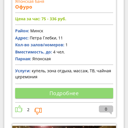
Японская баня
Офуро
Цена за час: 75 - 336
руб.
Район:
Минск
Адрес:
Петра Глебки, 11
Кол-во залов/номеров:
1
Вместимость, до:
4 чел.
Парная:
Японская
Услуги:
купель, зона отдыха, массаж, ТВ, чайная
церемония
Подробнее
0
2