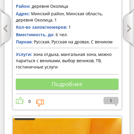
Район:
деревня Околица
Адрес:
Минский район, Минская область,
деревня Околица, 1
Кол-во залов/номеров:
1
Вместимость, до:
6 чел.
Парная:
Русская, Русская на дровах, С веником
Услуги:
зона отдыха, мангальная зона, можно
париться с вениками, выбор веников, ТВ,
гостиничные услуги
Подробнее
1
0