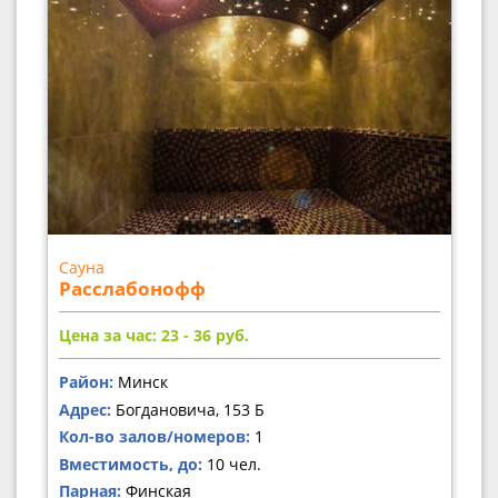
Сауна
Расслабонофф
Цена за час: 23 - 36
руб.
Район:
Минск
Адрес:
Богдановича, 153 Б
Кол-во залов/номеров:
1
Вместимость, до:
10 чел.
Парная:
Финская