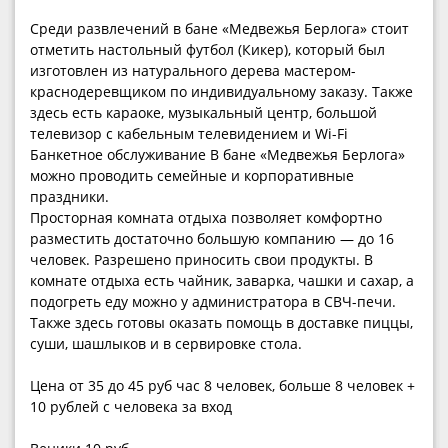
Среди развлечений в бане «Медвежья Берлога» стоит
отметить настольный футбол (Кикер), который был
изготовлен из натурального дерева мастером-
краснодеревщиком по индивидуальному заказу. Также
здесь есть караоке, музыкальный центр, большой
телевизор с кабельным телевидением и Wi-Fi
Банкетное обслуживание В бане «Медвежья Берлога»
можно проводить семейные и корпоративные
праздники.
Просторная комната отдыха позволяет комфортно
разместить достаточно большую компанию — до 16
человек. Разрешено приносить свои продукты. В
комнате отдыха есть чайник, заварка, чашки и сахар, а
подогреть еду можно у администратора в СВЧ-печи.
Также здесь готовы оказать помощь в доставке пиццы,
суши, шашлыков и в сервировке стола.
Цена от 35 до 45 руб час 8 человек, больше 8 человек +
10 рублей с человека за вход