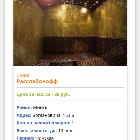
Сауна
Расслабонофф
Цена за час: 23 - 36
руб.
Район:
Минск
Адрес:
Богдановича, 153 Б
Кол-во залов/номеров:
1
Вместимость, до:
10 чел.
Парная:
Финская