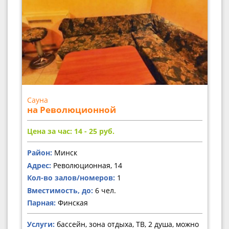
Сауна
на Революционной
Цена за час: 14 - 25
руб.
Район:
Минск
Адрес:
Революционная, 14
Кол-во залов/номеров:
1
Вместимость, до:
6 чел.
Парная:
Финская
Услуги:
бассейн, зона отдыха, ТВ, 2 душа, можно