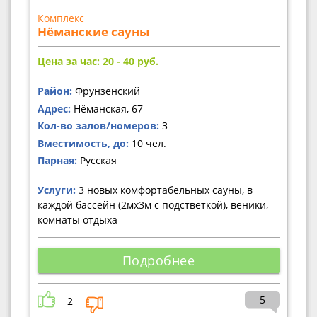
Комплекс
Нёманские сауны
Цена за час: 20 - 40
руб.
Район:
Фрунзенский
Адрес:
Нёманская, 67
Кол-во залов/номеров:
3
Вместимость, до:
10 чел.
Парная:
Русская
Услуги:
3 новых комфортабельных сауны, в
каждой бассейн (2мх3м с подстветкой), веники,
комнаты отдыха
Подробнее
5
2