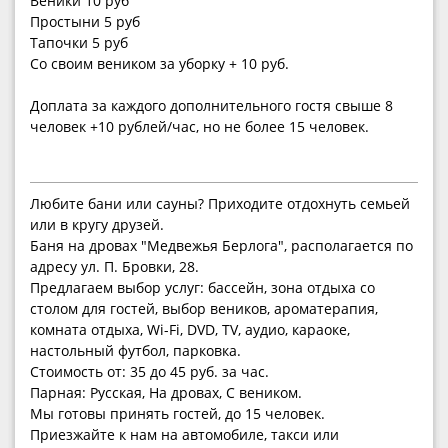
Веники 10 руб
Простыни 5 руб
Тапочки 5 руб
Со своим веником за уборку + 10 руб.
Доплата за каждого дополнительного гостя свыше 8
человек +10 рублей/час, но не более 15 человек.
Любите бани или сауны? Приходите отдохнуть семьей
или в кругу друзей.
Баня на дровах "Медвежья Берлога", располагается по
адресу ул. П. Бровки, 28.
Предлагаем выбор услуг: бассейн, зона отдыха со
столом для гостей, выбор веников, ароматерапия,
комната отдыха, Wi-Fi, DVD, TV, аудио, караоке,
настольный футбол, парковка.
Стоимость от: 35 до 45 руб. за час.
Парная: Русская, На дровах, С веником.
Мы готовы принять гостей, до 15 человек.
Приезжайте к нам на автомобиле, такси или