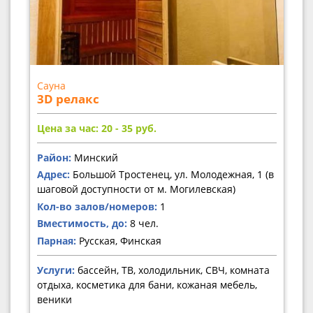
Сауна
3D релакс
Цена за час: 20 - 35
руб.
Район:
Минский
Адрес:
Большой Тростенец, ул. Молодежная, 1 (в
шаговой доступности от м. Могилевская)
Кол-во залов/номеров:
1
Вместимость, до:
8 чел.
Парная:
Русская, Финская
Услуги:
бассейн, ТВ, холодильник, СВЧ, комната
отдыха, косметика для бани, кожаная мебель,
веники