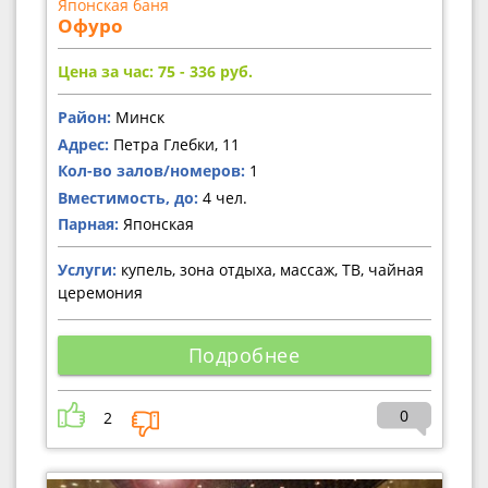
Японская баня
Офуро
Цена за час: 75 - 336
руб.
Район:
Минск
Адрес:
Петра Глебки, 11
Кол-во залов/номеров:
1
Вместимость, до:
4 чел.
Парная:
Японская
Услуги:
купель, зона отдыха, массаж, ТВ, чайная
церемония
Подробнее
0
2