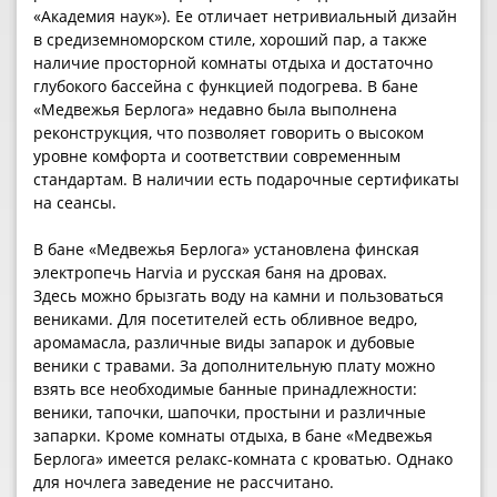
«Академия наук»). Ее отличает нетривиальный дизайн
в средиземноморском стиле, хороший пар, а также
наличие просторной комнаты отдыха и достаточно
глубокого бассейна с функцией подогрева. В бане
«Медвежья Берлога» недавно была выполнена
реконструкция, что позволяет говорить о высоком
уровне комфорта и соответствии современным
стандартам. В наличии есть подарочные сертификаты
на сеансы.
В бане «Медвежья Берлога» установлена финская
электропечь Наrvia и русская баня на дровах.
Здесь можно брызгать воду на камни и пользоваться
вениками. Для посетителей есть обливное ведро,
аромамасла, различные виды запарок и дубовые
веники с травами. За дополнительную плату можно
взять все необходимые банные принадлежности:
веники, тапочки, шапочки, простыни и различные
запарки. Кроме комнаты отдыха, в бане «Медвежья
Берлога» имеется релакс-комната с кроватью. Однако
для ночлега заведение не рассчитано.