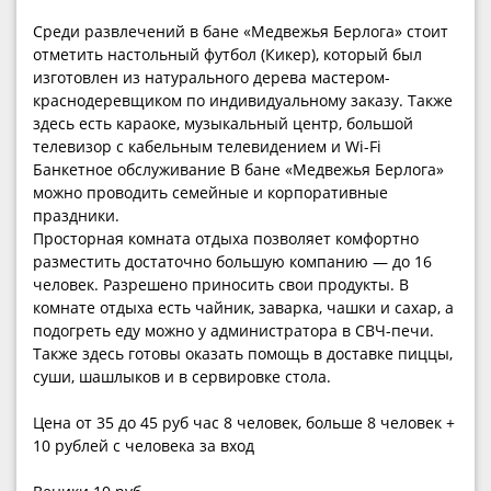
Среди развлечений в бане «Медвежья Берлога» стоит
отметить настольный футбол (Кикер), который был
изготовлен из натурального дерева мастером-
краснодеревщиком по индивидуальному заказу. Также
здесь есть караоке, музыкальный центр, большой
телевизор с кабельным телевидением и Wi-Fi
Банкетное обслуживание В бане «Медвежья Берлога»
можно проводить семейные и корпоративные
праздники.
Просторная комната отдыха позволяет комфортно
разместить достаточно большую компанию — до 16
человек. Разрешено приносить свои продукты. В
комнате отдыха есть чайник, заварка, чашки и сахар, а
подогреть еду можно у администратора в СВЧ-печи.
Также здесь готовы оказать помощь в доставке пиццы,
суши, шашлыков и в сервировке стола.
Цена от 35 до 45 руб час 8 человек, больше 8 человек +
10 рублей с человека за вход