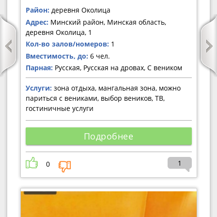
Район:
деревня Околица
Адрес:
Минский район, Минская область,
деревня Околица, 1
Кол-во залов/номеров:
1
Вместимость, до:
6 чел.
Парная:
Русская, Русская на дровах, С веником
Услуги:
зона отдыха, мангальная зона, можно
париться с вениками, выбор веников, ТВ,
гостиничные услуги
Подробнее
1
0