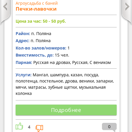
Агроусадьба с баней
Печки-лавочки
Цена за час: 50 - 50
руб.
Район:
п. Поляна
Адрес:
п. Поляна
Кол-во залов/номеров:
1
Вместимость, до:
15 чел.
Парная:
Русская на дровах, Русская, С веником
Услуги:
Мангал, шампура, казан, посуда,
полотенца, постельное, дрова, веники, запарки,
мячи, матрасы, зубные щетки, музыкальная
колонка
Подробнее
0
4