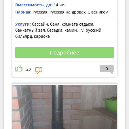
Вместимость, до:
14 чел.
Парная:
Русская, Русская на дровах, С веником
Услуги:
бассейн, баня, комната отдыха,
банкетный зал, беседка, камин, TV, русский
бильярд, караоке
Подробнее
0
23