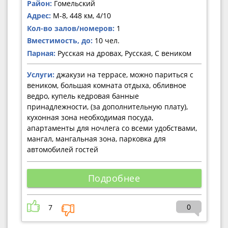
Район:
Гомельский
Адрес:
М-8, 448 км, 4/10
Кол-во залов/номеров:
1
Вместимость, до:
10 чел.
Парная:
Русская на дровах, Русская, С веником
Услуги:
джакузи на террасе, можно париться с
веником, большая комната отдыха, обливное
ведро, купель кедровая банные
принадлежности, (за дополнительную плату),
кухонная зона необходимая посуда,
апартаменты для ночлега со всеми удобствами,
мангал, мангальная зона, парковка для
автомобилей гостей
Подробнее
0
7