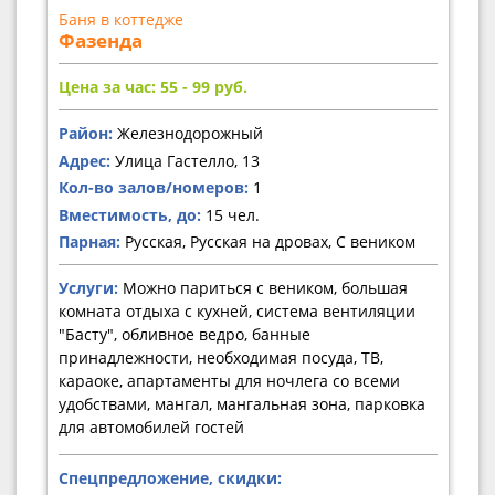
Баня в коттедже
Фазенда
Цена за час: 55 - 99
руб.
Район:
Железнодорожный
Адрес:
Улица Гастелло, 13
Кол-во залов/номеров:
1
Вместимость, до:
15 чел.
Парная:
Русская, Русская на дровах, С веником
Услуги:
Можно париться с веником, большая
комната отдыха с кухней, система вентиляции
"Басту", обливное ведро, банные
принадлежности, необходимая посуда, ТВ,
караоке, апартаменты для ночлега со всеми
удобствами, мангал, мангальная зона, парковка
для автомобилей гостей
Спецпредложение, скидки: