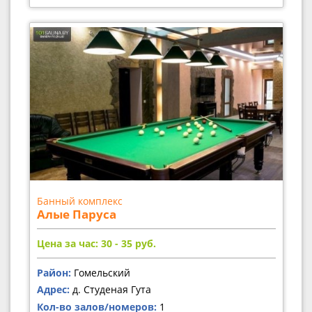
Банный комплекс
Алые Паруса
Цена за час: 30 - 35
руб.
Район:
Гомельский
Адрес:
д. Студеная Гута
Кол-во залов/номеров:
1