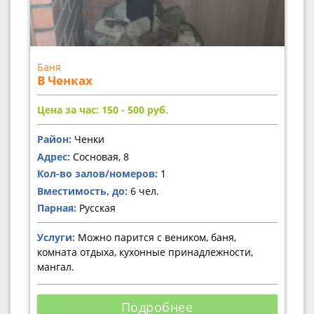
Баня
В Ченках
Цена за час: 150 - 500
руб.
Район:
Ченки
Адрес:
Сосновая, 8
Кол-во залов/номеров:
1
Вместимость, до:
6 чел.
Парная:
Русская
Услуги:
Можно парится с веником, баня,
комната отдыха, кухонные принадлежности,
мангал.
Подробнее