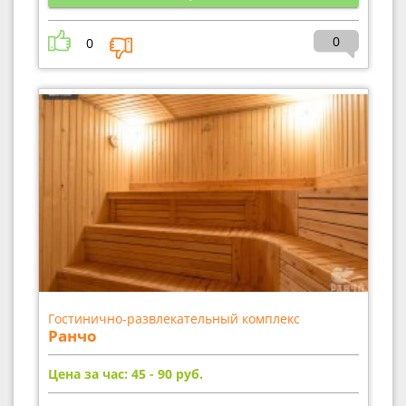
0
0
Гостинично-развлекательный комплекс
Ранчо
Цена за час: 45 - 90
руб.