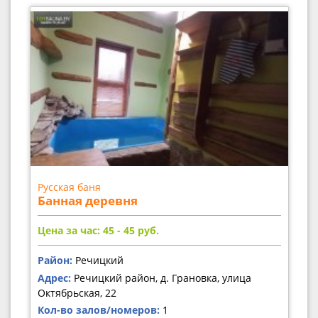
Русская баня
Банная деревня
Цена за час: 45 - 45
руб.
Район:
Речицкий
Адрес:
Речицкий район, д. Грановка, улица
Октябрьская, 22
Кол-во залов/номеров:
1