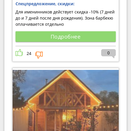
Спецпредложение, скидки:
Для именинников действует скидка -10% (7 дней
до и 7 дней после дня рождения). Зона барбекю
оплачивается отдельно
Подробнее
0
24