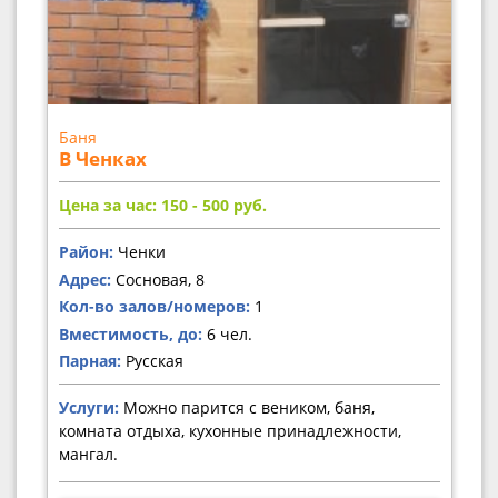
Баня
В Ченках
Цена за час: 150 - 500
руб.
Район:
Ченки
Адрес:
Сосновая, 8
Кол-во залов/номеров:
1
Вместимость, до:
6 чел.
Парная:
Русская
Услуги:
Можно парится с веником, баня,
комната отдыха, кухонные принадлежности,
мангал.