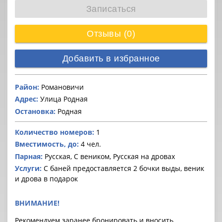
Записаться
Отзывы (0)
Добавить в избранное
Район:
Романовичи
Адрес:
Улица Родная
Остановка:
Родная
Количество номеров:
1
Вместимость, до:
4 чел.
Парная:
Русская, С веником, Русская на дровах
Услуги:
С баней предоставляется 2 бочки выды, веник
и дрова в подарок
ВНИМАНИЕ!
Рекомендуем заранее бронировать и вносить