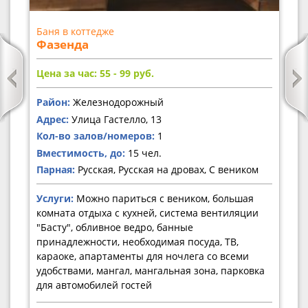
Баня в коттедже
Фазенда
Цена за час: 55 - 99
руб.
Район:
Железнодорожный
Адрес:
Улица Гастелло, 13
Кол-во залов/номеров:
1
Вместимость, до:
15 чел.
Парная:
Русская, Русская на дровах, С веником
Услуги:
Можно париться с веником, большая
комната отдыха с кухней, система вентиляции
"Басту", обливное ведро, банные
принадлежности, необходимая посуда, ТВ,
караоке, апартаменты для ночлега со всеми
удобствами, мангал, мангальная зона, парковка
для автомобилей гостей