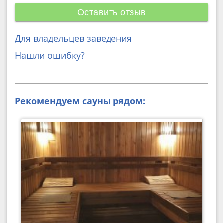
Оставить отзыв
Для владельцев заведения
Нашли ошибку?
Рекомендуем сауны рядом: