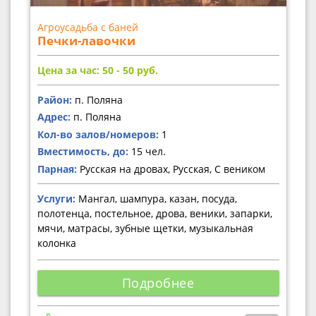
Агроусадьба с баней
Печки-лавочки
Цена за час: 50 - 50
руб.
Район:
п. Поляна
Адрес:
п. Поляна
Кол-во залов/номеров:
1
Вместимость, до:
15 чел.
Парная:
Русская на дровах, Русская, С веником
Услуги:
Мангал, шампура, казан, посуда,
полотенца, постельное, дрова, веники, запарки,
мячи, матрасы, зубные щетки, музыкальная
колонка
Подробнее