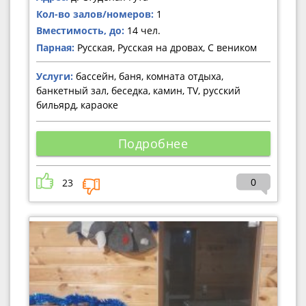
Кол-во залов/номеров:
1
Вместимость, до:
14 чел.
Парная:
Русская, Русская на дровах, С веником
Услуги:
бассейн, баня, комната отдыха,
банкетный зал, беседка, камин, TV, русский
бильярд, караоке
Подробнее
0
23