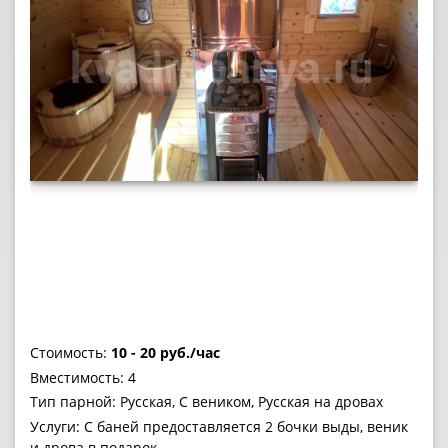
Стоимость:
10 - 20 руб./час
Вместимость: 4
Тип парной: Русская, С веником, Русская на дровах
Услуги: С баней предоставляется 2 бочки выды, веник
и дрова в подарок