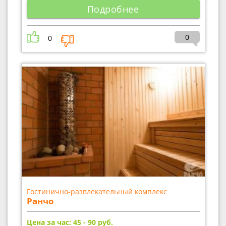
Подробнее
0
0
Гостинично-развлекательный комплекс
Ранчо
Цена за час: 45 - 90
руб.