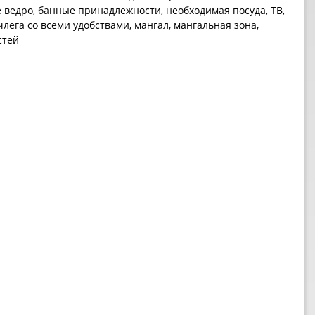
е ведро, банные принадлежности, необходимая посуда, ТВ,
лега со всеми удобствами, мангал, мангальная зона,
стей