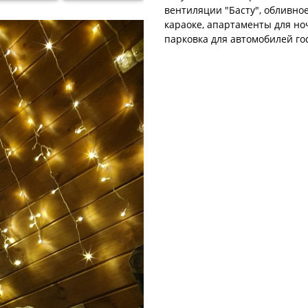
вентиляции "Басту", обливно
караоке, апартаменты для ноч
парковка для автомобилей го