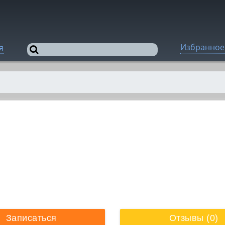
Избранное
я
Записаться
Отзывы (0)