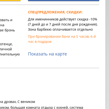
СПЕЦПРЕДЛОЖЕНИЯ, СКИДКИ:
Для именинников действует скидка -10%
овать и
(7 дней до и 7 дней после дня рождения).
 на
Зона барбекю оплачивается отдельно
ае бронь
При бронировании бани на 5 часов, 6-й
час в подарок
отенце,
 личной
Показать на карте
олнительную
на дровах, С веником
иком, большая комната отдыха с кухней, система