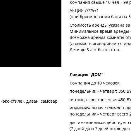
Компания свыше 10 чел – 99 
АКЦИЯ ????5+1
(при бронировании бани на 5 ч
Стоимость аренды указана за 
Минимальное время аренды –
Возможна аренда комнаты от
(стоимость оговаривается ин
Дети до 5 лет бесплатно.
Локация “ДОМ”
Компания до 10 человек:
понедельник - четверг: 350 B
пятница - воскресенье: 450 B
«эко-стиле», диван, самовар,
индивидуальная стоимость дл
понедельник - четверг всего 
для именинников действует с
(7 дней до и 7 дней после дн