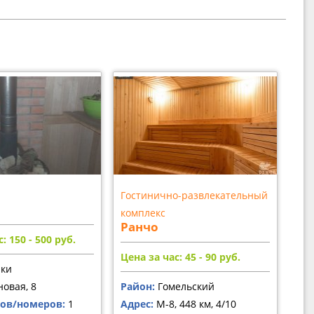
Гостинично-развлекательный
комплекс
Ранчо
: 150 - 500
руб.
Цена за час: 45 - 90
руб.
ки
овая, 8
Район:
Гомельский
лов/номеров:
1
Адрес:
М-8, 448 км, 4/10