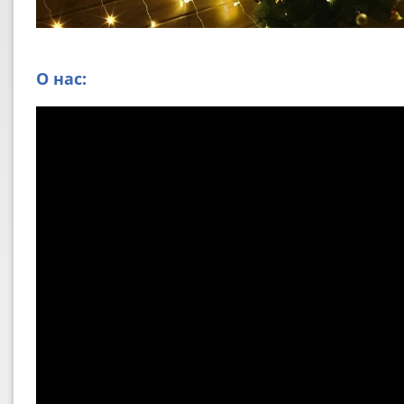
О нас: