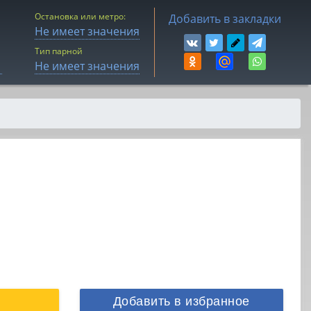
Остановка или метро:
Добавить в закладки
Не имеет значения
Тип парной
Не имеет значения
Добавить в избранное