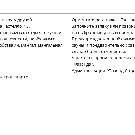
 в кругу друзей.
Ориентир: остановка - Гастел
а Гастелло, 13.
Заполните заявку или позвон
шая комната отдыха с кухней,
на выбранный день и время.
инадлежности, необходимая
Предупреждаем о необходимос
добствами, мангал, мангальная
сауны и предварительно созв
случае бронь отменяется.
У нас есть правила пользова
"Фазенда".
Администрация "Фазенда" про
м транспорте.