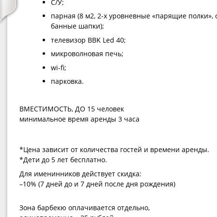
С/У;
парная (8 м2, 2-х уровневные «парящие полки», 
банные шапки);
телевизор BBK Led 40;
микроволновая печь;
wi-fi;
парковка.
ВМЕСТИМОСТЬ, ДО 15 человек
минимальное время аренды 3 часа
*Цена зависит от количества гостей и времени аренды.
*Дети до 5 лет бесплатно.
Для именинников действует скидка:
–10% (7 дней до и 7 дней после дня рождения)
Зона барбекю оплачивается отдельно,