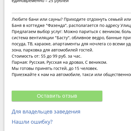
единовременно – 25 рублей
Любите бани или сауны? Приходите отдохнуть семьей или
Баня в коттедже "Фазенда", располагается по адресу Улиц
Предлагаем выбор услуг: Можно париться с веником, боль
система вентиляции "Басту", обливное ведро, банные пр
посуда, ТВ, караоке, апартаменты для ночлега со всеми у
зона, парковка для автомобилей гостей.
Стоимость от: 55 до 99 руб. за час.
Парная: Русская, Русская на дровах, С веником.
Мы готовы принять гостей, до 15 человек.
Приезжайте к нам на автомобиле, такси или общественно
Оставить отзыв
Для владельцев заведения
Нашли ошибку?