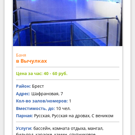
Баня
в Вычулках
Цена за час: 40 - 60
руб.
Район:
Брест
Адрес:
Шафрановая, 7
Кол-во залов/номеров:
1
Вместимость, до:
10 чел.
Парная:
Русская, Русская на дровах, С веником
Услуги:
бассейн, комната отдыха, мангал,
бильярд, караоке, камин, спутниковое