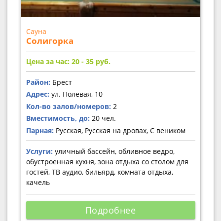
Сауна
Солигорка
Цена за час: 20 - 35
руб.
Район:
Брест
Адрес:
ул. Полевая, 10
Кол-во залов/номеров:
2
Вместимость, до:
20 чел.
Парная:
Русская, Русская на дровах, С веником
Услуги:
уличный бассейн, обливное ведро,
обустроенная кухня, зона отдыха со столом для
гостей, ТВ аудио, бильярд, комната отдыха,
качель
Подробнее