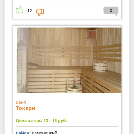
0
12
Баня
Токари
Цена за час: 12 - 15
руб.
Район:
Каменецкий