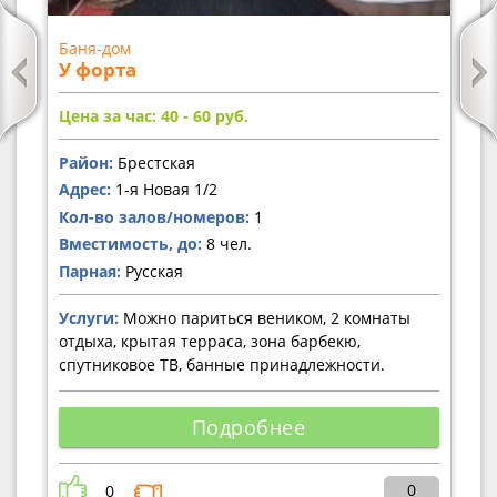
Баня-дом
У форта
Цена за час: 40 - 60
руб.
Район:
Брестская
Адрес:
1-я Новая 1/2
Кол-во залов/номеров:
1
Вместимость, до:
8 чел.
Парная:
Русская
Услуги:
Можно париться веником, 2 комнаты
отдыха, крытая терраса, зона барбекю,
спутниковое ТВ, банные принадлежности.
Подробнее
0
0