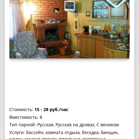
Стоимость:
15 - 28 руб./час
Вместимость: 8
Тип парной: Русская, Русская на дровах, С веником
Услуги: бассейн, комната отдыха, беседка, банщик,
камин, мангал, посуда, простыни, полотенца