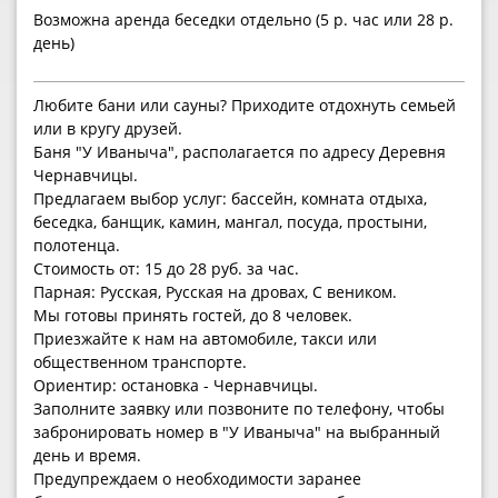
Возможна аренда беседки отдельно (5 р. час или 28 р.
день)
Любите бани или сауны? Приходите отдохнуть семьей
или в кругу друзей.
Баня "У Иваныча", располагается по адресу Деревня
Чернавчицы.
Предлагаем выбор услуг: бассейн, комната отдыха,
беседка, банщик, камин, мангал, посуда, простыни,
полотенца.
Стоимость от: 15 до 28 руб. за час.
Парная: Русская, Русская на дровах, С веником.
Мы готовы принять гостей, до 8 человек.
Приезжайте к нам на автомобиле, такси или
общественном транспорте.
Ориентир: остановка - Чернавчицы.
Заполните заявку или позвоните по телефону, чтобы
забронировать номер в "У Иваныча" на выбранный
день и время.
Предупреждаем о необходимости заранее