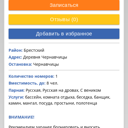
Записаться
Отзывы (0)
Добавить в избранное
Район:
Брестский
Адрес:
Деревня Чернавчицы
Остановка:
Чернавчицы
Количество номеров:
1
Вместимость, до:
8 чел.
Парная:
Русская, Русская на дровах, С веником
Услуги:
бассейн, комната отдыха, беседка, банщик,
камин, мангал, посуда, простыни, полотенца
ВНИМАНИЕ!
Рекомендуем заранее бронировать и вносить