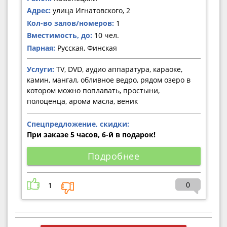
Адрес:
улица Игнатовского, 2
Кол-во залов/номеров:
1
Вместимость, до:
10 чел.
Парная:
Русская, Финская
Услуги:
TV, DVD, аудио аппаратура, караоке,
камин, мангал, обливное ведро, рядом озеро в
котором можно поплавать, простыни,
полоценца, арома масла, веник
Спецпредложение, скидки:
При заказе 5 часов, 6-й в подарок!
Подробнее
0
1