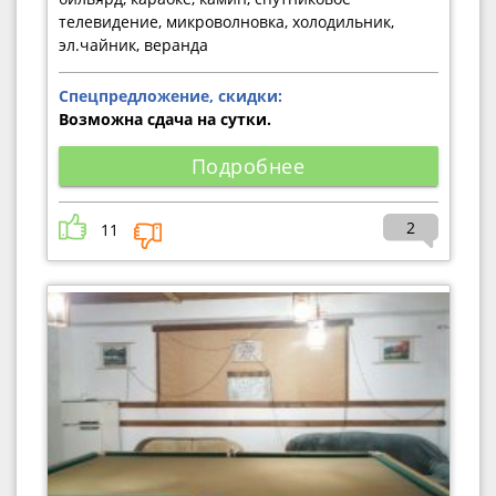
телевидение, микроволновка, холодильник,
эл.чайник, веранда
Спецпредложение, скидки:
Возможна сдача на сутки.
Подробнее
2
11