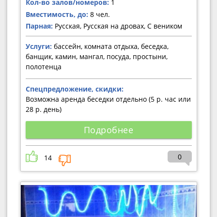
Кол-во залов/номеров:
1
Вместимость, до:
8 чел.
Парная:
Русская, Русская на дровах, С веником
Услуги:
бассейн, комната отдыха, беседка,
банщик, камин, мангал, посуда, простыни,
полотенца
Спецпредложение, скидки:
Возможна аренда беседки отдельно (5 р. час или
28 р. день)
Подробнее
0
14