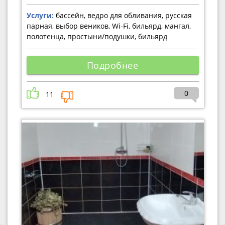
Услуги:
бассейн, ведро для обливания, русская
парная, выбор веников, Wi-Fi, бильярд, мангал,
полотенца, простыни/подушки, бильярд
Подробнее
0
11