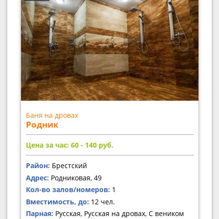
Баня на дровах
Родник
Цена за час: 60 - 140
руб.
Район:
Брестский
Адрес:
Родниковая, 49
Кол-во залов/номеров:
1
Вместимость, до:
12 чел.
Парная:
Русская, Русская на дровах, С веником