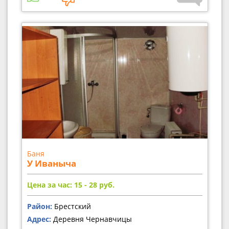
Баня
У Иваныча
Цена за час: 15 - 28
руб.
Район:
Брестский
Адрес:
Деревня Чернавчицы