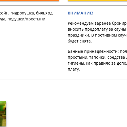
ейн, гидропушка, бильярд,
ВНИМАНИЕ!
уда, подушки/простыни
Рекомендуем заранее бронир
вносить предоплату за cауны
праздники. В противном случ
будет снята.
Банные принадлежности: пол
простыни, тапочки, средства
гигиены, как правило за доп
плату.