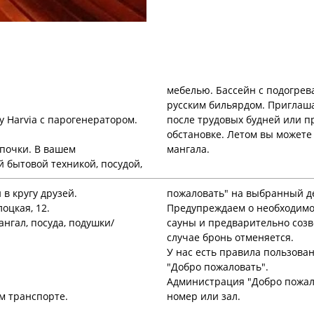
мебелью. Бассейн с подогрев
русским бильярдом. Приглаша
у Harvia с парогенератором.
после трудовых будней или п
обстановке. Летом вы можете
апочки. В вашем
мангала.
 бытовой техникой, посудой,
 в кругу друзей.
пожаловать" на выбранный д
лоцкая, 12.
Предупреждаем о необходимос
ангал, посуда, подушки/
сауны и предварительно созв
случае бронь отменяется.
У нас есть правила пользова
"Добро пожаловать".
Администрация "Добро пожал
м транспорте.
номер или зал.