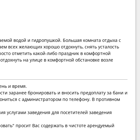
аемой водой и гидропушкой. Большая комната отдыха с
ем всех желающих хорошо отдохнуть, снять усталость
росто отметить какой-либо праздник в комфортной
 отдохнуть на улице в комфортной обстановке возле
ень и время.
ти заранее бронировать и вносить предоплату за бани и
ониться с администратором по телефону. В противном
ния услугами заведения для посетителей заведения
овать" просит Вас содержать в чистоте арендуемый