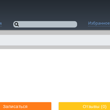
Избранное
я
Записаться
Отзывы (0)