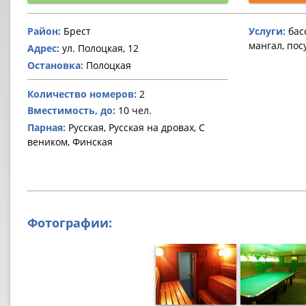
Район:
Брест
Услуги:
басс
мангал, пос
Адрес:
ул. Полоцкая, 12
Остановка:
Полоцкая
Количество номеров:
2
Вместимость, до:
10 чел.
Парная:
Русская, Русская на дровах, С
веником, Финская
Фотографии: