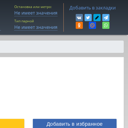
Остановка или метро:
Добавить в закладки
Не имеет значения
Тип парной
Не имеет значения
Добавить в избранное