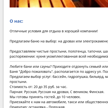
О нас:
Отличные условия для отдыха в хорошей компании!
Предлагаем баню на выбор: на дровах или электрокаменк
Предоставляем чистые простыни, полотенца, тапочки, ш
распоряжении: кухня укомплектованная всей необходимой
Любите бани или сауны? Приходите отдохнуть семьей или
Баня "Добро пожаловать", располагается по адресу ул. По
Предлагаем выбор услуг: бассейн, гидропушка, бильярд, м
простыни.
Стоимость от: 20 до 35 руб. за час.
Парная: Русская, Русская на дровах, С веником, Финская.
Мы готовы принять гостей, до 10 человек.
Приезжайте к нам на автомобиле, такси или общественно
Ориентир: остановка - Полоцкая.