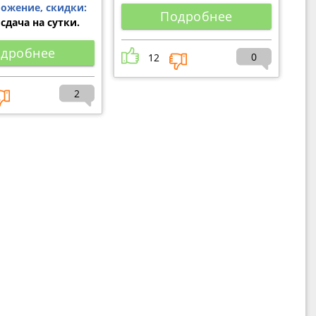
ожение, скидки:
Подробнее
сдача на сутки.
дробнее
0
12
2