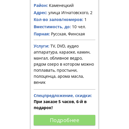
Район:
Каменецкий
Адрес:
улица Игнатовского, 2
Кол-во залов/номеров:
1
Вместимость, до:
10 чел.
Парная:
Русская, Финская
Услуги:
TV, DVD, аудио
аппаратура, караоке, камин,
мангал, обливное ведро,
рядом озеро в котором можно
поплавать, простыни,
полоценца, арома масла,
веник
Спецпредложение, скидки:
При заказе 5 часов, 6-й в
подарок!
Подробнее