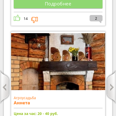
Подробнее
2
14
Агроусадьба
Аннета
Цена за час: 20 - 40
руб.