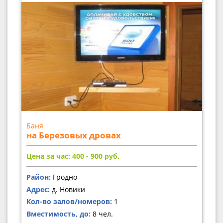
Баня
на Березовых дровах
Цена за час: 400 - 900
руб.
Район:
Гродно
Адрес:
д. Новики
Кол-во залов/номеров:
1
Вместимость, до:
8 чел.