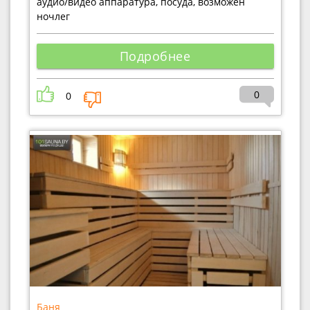
аудио/видео аппаратура, посуда, возможен
ночлег
Подробнее
0
0
Баня