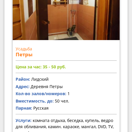
Усадьба
Петры
Цена за час: 35 - 50
руб.
Район:
Лидский
Адрес:
Деревня Петры
Кол-во залов/номеров:
1
Вместимость, до:
50 чел.
Парная:
Русская
Услуги:
комната отдыха, беседка, купель, ведро
для обливания, камин. караоке, мангал, DVD, TV,