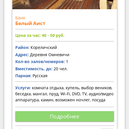
Баня
Белый Аист
Цена за час: 40 - 50
руб.
Район:
Кореличский
Адрес:
Деревня Омневичи
Кол-во залов/номеров:
1
Вместимость, до:
20 чел.
Парная:
Русская
Услуги:
комната отдыха, купель, выбор веников,
беседка, мангал, пруд, Wi-Fi, DVD, TV, аудио/видео
аппаратура, камин, возможен ночлег, посуда
Подробнее