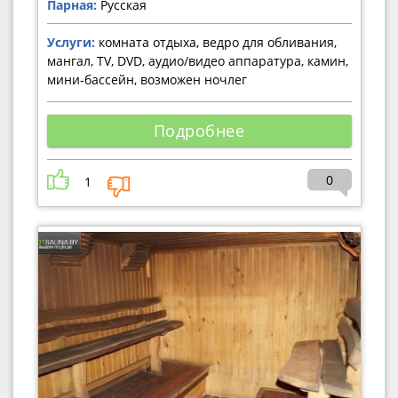
Парная:
Русская
Услуги:
комната отдыха, ведро для обливания,
мангал, TV, DVD, аудио/видео аппаратура, камин,
мини-бассейн, возможен ночлег
Подробнее
0
1