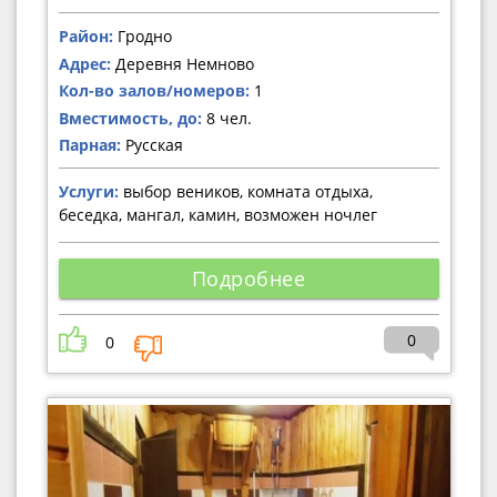
Район:
Гродно
Адрес:
Деревня Немново
Кол-во залов/номеров:
1
Вместимость, до:
8 чел.
Парная:
Русская
Услуги:
выбор веников, комната отдыха,
беседка, мангал, камин, возможен ночлег
Подробнее
0
0