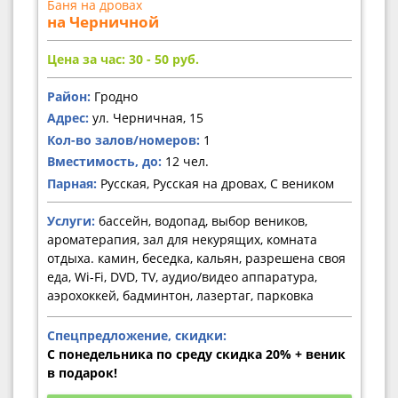
Баня на дровах
на Черничной
Цена за час: 30 - 50
руб.
Район:
Гродно
Адрес:
ул. Черничная, 15
Кол-во залов/номеров:
1
Вместимость, до:
12 чел.
Парная:
Русская, Русская на дровах, С веником
Услуги:
бассейн, водопад, выбор веников,
ароматерапия, зал для некурящих, комната
отдыха. камин, беседка, кальян, разрешена своя
еда, Wi-Fi, DVD, TV, аудио/видео аппаратура,
аэрохоккей, бадминтон, лазертаг, парковка
Спецпредложение, скидки:
С понедельника по среду скидка 20% + веник
в подарок!