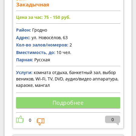
Закадычная
Цена за час: 75 - 150
руб.
Район:
Гродно
Адрес:
ул. Новосёлов, 63
Кол-во залов/номеров:
2
Вместимость, до:
10 чел.
Парная:
Русская
Услуги:
комната отдыха, банкетный зал, выбор
веников, Wi-Fi, TV, DVD, аудио/видео аппаратура,
караоке, мангал
Подробнее
0
0