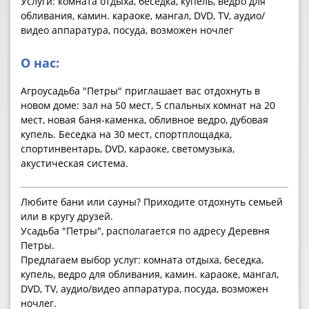
Услуги: комната отдыха, беседка, купель, ведро для
обливания, камин. караоке, мангал, DVD, TV, аудио/
видео аппаратура, посуда, возможен ночлег
О нас:
Агроусадьба "Петры" приглашает вас отдохнуть в
новом доме: зал на 50 мест, 5 спальных комнат на 20
мест, новая баня-каменка, обливное ведро, дубовая
купель. Беседка на 30 мест, спортплощадка,
спортинвентарь, DVD, караоке, светомузыка,
акустическая система.
Любите бани или сауны? Приходите отдохнуть семьей
или в кругу друзей.
Усадьба "Петры", располагается по адресу Деревня
Петры.
Предлагаем выбор услуг: комната отдыха, беседка,
купель, ведро для обливания, камин. караоке, мангал,
DVD, TV, аудио/видео аппаратура, посуда, возможен
ночлег.