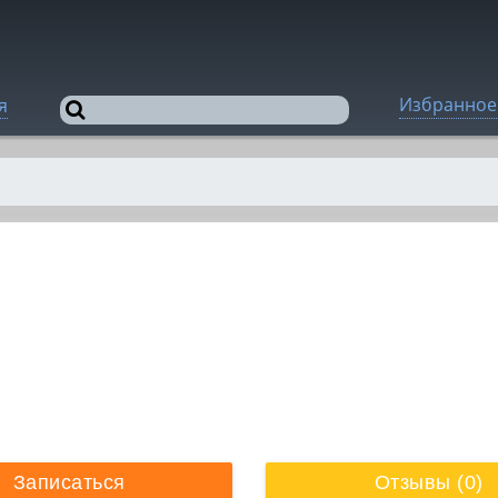
Избранное
я
Записаться
Отзывы (0)