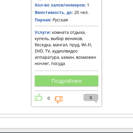
Кол-во залов/номеров:
1
Вместимость, до:
20 чел.
Парная:
Русская
Услуги:
комната отдыха,
купель, выбор веников,
беседка, мангал, пруд, Wi-Fi,
DVD, TV, аудио/видео
аппаратура, камин, возможен
ночлег, посуда
Подробнее
0
0