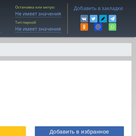
Остановка или метро:
Добавить в закладки
Не имеет значения
Тип парной
Не имеет значения
Добавить в избранное