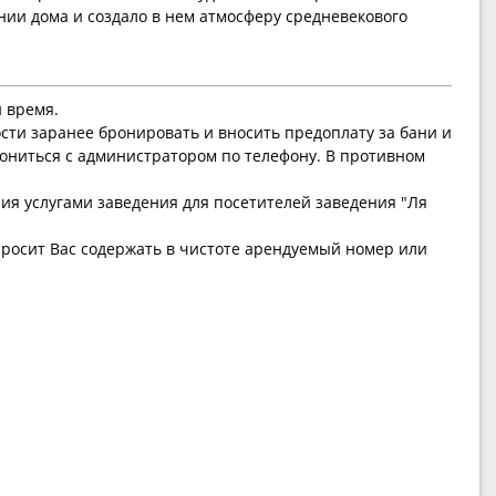
ии дома и создало в нем атмосферу средневекового
и время.
ти заранее бронировать и вносить предоплату за бани и
ониться с администратором по телефону. В противном
ния услугами заведения для посетителей заведения "Ля
росит Вас содержать в чистоте арендуемый номер или