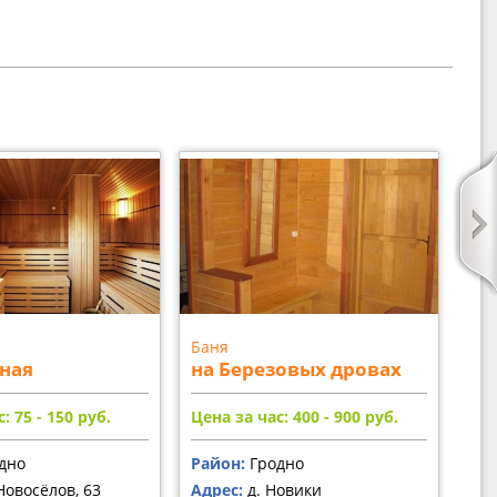
Баня
ная
на Березовых дровах
: 75 - 150
руб.
Цена за час: 400 - 900
руб.
дно
Район:
Гродно
Новосёлов, 63
Адрес:
д. Новики