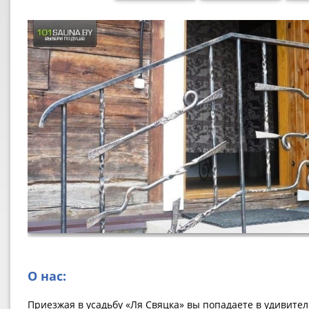
О нас:
Приезжая в усадьбу «Ля Свяцка» вы попадаете в удивите